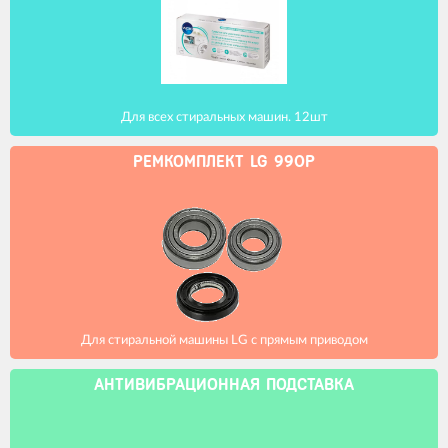
Для всех стиральных машин. 12шт
РЕМКОМПЛЕКТ LG 990Р
Для стиральной машины LG с прямым приводом
АНТИВИБРАЦИОННАЯ ПОДСТАВКА