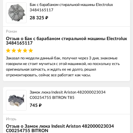
Бак с барабаном стиральной машины Electrolux
3484165117
28 325
₽
Роман
Отзыв о Бак с барабаном стиральной машины Electrolux
3484165117
Заказал по модели данный бак, получил через 3 дня, знакомые
говорили не стоит мучиться с этой машинкой, но поскольку есть
оригинальная запчасть, и ждать ее не долго, решил
отремонтировать, сейчас все работает как часы.
Замок люка Indesit Ariston 482000023034
C00254755 BITRON T85
745
₽
Игорь
Отзыв о Замок люка Indesit Ariston 482000023034
C00254755 BITRON