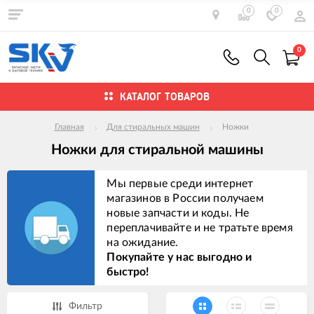
0
0
0
КАТАЛОГ ТОВАРОВ
Главная
Для стиральных машин
Ножки
Ножки для стиральной машины
Мы первые среди интернет
магазинов в России получаем
новые запчасти и коды. Не
переплачивайте и не тратьте время
на ожидание.
Покупайте у нас выгодно и
быстро!
Фильтр