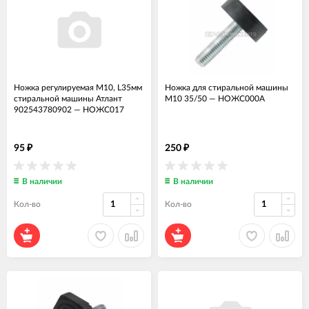
Ножка регулируемая М10, L35мм
Ножка для стиральной машины
стиральной машины Атлант
M10 35/50
—
НОЖС000А
902543780902
—
НОЖС017
95
250
₽
₽
В наличии
В наличии
Кол-во
Кол-во