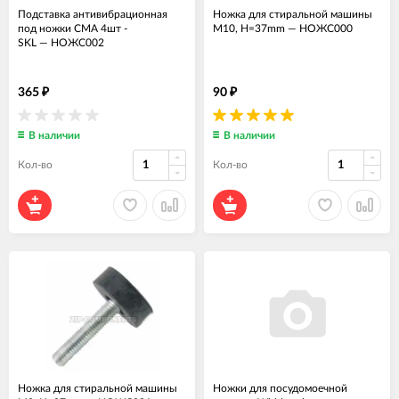
Подставка антивибрационная
Ножка для стиральной машины
под ножки СМА 4шт -
M10, H=37mm
—
НОЖС000
SKL
—
НОЖС002
365
90
₽
₽
В наличии
В наличии
Кол-во
Кол-во
Ножка для стиральной машины
Ножки для посудомоечной