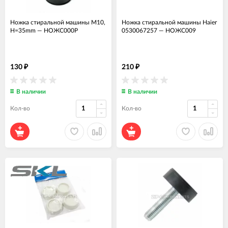
Ножка стиральной машины M10,
Ножка стиральной машины Haier
H=35mm
—
НОЖС000Р
0530067257
—
НОЖС009
130
210
₽
₽
В наличии
В наличии
Кол-во
Кол-во