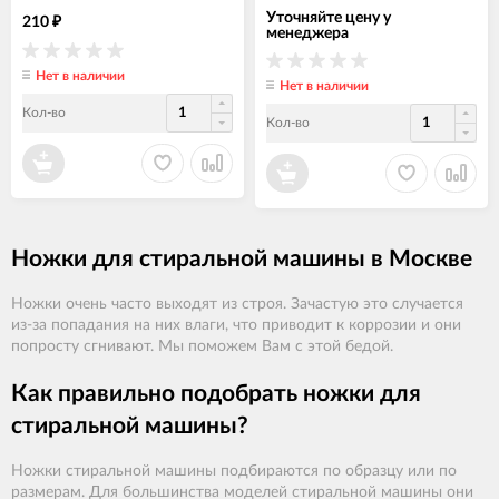
Уточняйте цену у
210
₽
менеджера
Нет в наличии
Нет в наличии
Кол-во
Кол-во
Ножки для стиральной машины в Москве
Ножки очень часто выходят из строя. Зачастую это случается
из-за попадания на них влаги, что приводит к коррозии и они
попросту сгнивают. Мы поможем Вам с этой бедой.
Как правильно подобрать ножки для
стиральной машины?
Ножки стиральной машины подбираются по образцу или по
размерам. Для большинства моделей стиральной машины они