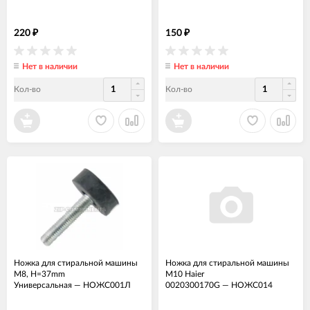
220
150
₽
₽
Нет в наличии
Нет в наличии
Кол-во
Кол-во
Ножка для стиральной машины
Ножка для стиральной машины
M8, H=37mm
М10 Haier
Универсальная
—
НОЖС001Л
0020300170G
—
НОЖС014