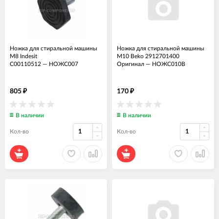
Ножка для стиральной машины
Ножка для стиральной машины
М8 Indesit
М10 Beko 2912701400
C00110512
—
НОЖС007
Оригинал
—
НОЖС010В
805
170
₽
₽
В наличии
В наличии
Кол-во
Кол-во