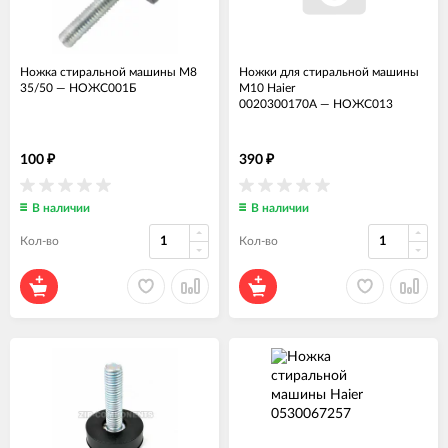
Ножка стиральной машины M8
Ножки для стиральной машины
35/50
—
НОЖС001Б
М10 Haier
0020300170A
—
НОЖС013
100
390
₽
₽
В наличии
В наличии
Кол-во
Кол-во