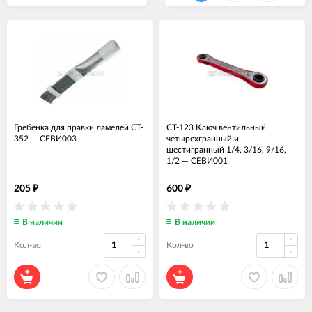
Гребенка для правки ламелей CT-
CT-123 Ключ вентильный
352
—
СЕВИ003
четырехгранный и
шестигранный 1/4, 3/16, 9/16,
1/2
—
СЕВИ001
205
600
₽
₽
В наличии
В наличии
Кол-во
Кол-во