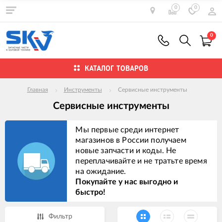
0
0
0
КАТАЛОГ ТОВАРОВ
Главная
Инструменты
Сервисные инструменты
Сервисные инструменты
Мы первые среди интернет
магазинов в России получаем
новые запчасти и коды. Не
переплачивайте и не тратьте время
на ожидание.
Покупайте у нас выгодно и
быстро!
Фильтр