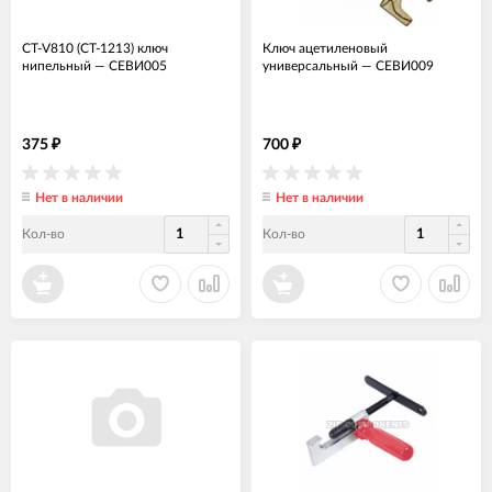
CT-V810 (CT-1213) ключ
Ключ ацетиленовый
нипельный
—
СЕВИ005
универсальный
—
СЕВИ009
375
700
₽
₽
Нет в наличии
Нет в наличии
Кол-во
Кол-во