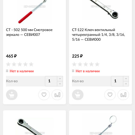
CT - 502 500 мм Смотровое
CT-122 Ключ вентильный
зеркало
—
СЕВИ007
четырехгранный 1/4, 3/8, 3/16,
5/16
—
СЕВИ000
465
225
₽
₽
Нет в наличии
Нет в наличии
Кол-во
Кол-во