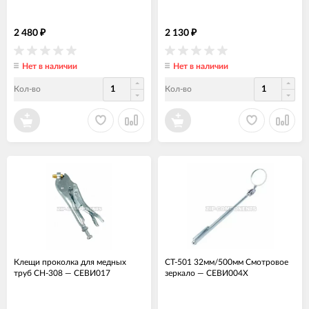
2 480
2 130
₽
₽
Нет в наличии
Нет в наличии
Кол-во
Кол-во
Клещи проколка для медных
CT-501 32мм/500мм Смотровое
труб CH-308
—
СЕВИ017
зеркало
—
СЕВИ004Х