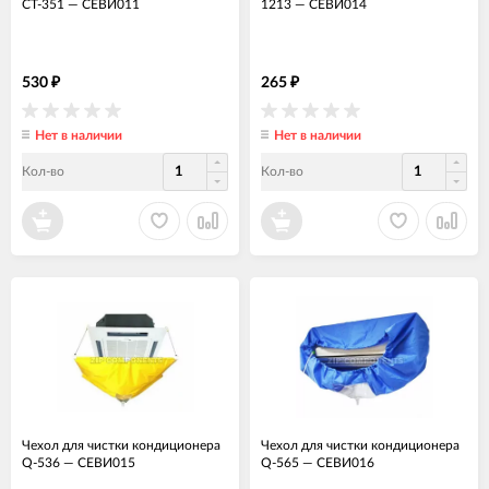
CT-351
—
СЕВИ011
1213
—
СЕВИ014
530
265
₽
₽
Нет в наличии
Нет в наличии
Кол-во
Кол-во
Чехол для чистки кондиционера
Чехол для чистки кондиционера
Q-536
—
СЕВИ015
Q-565
—
СЕВИ016