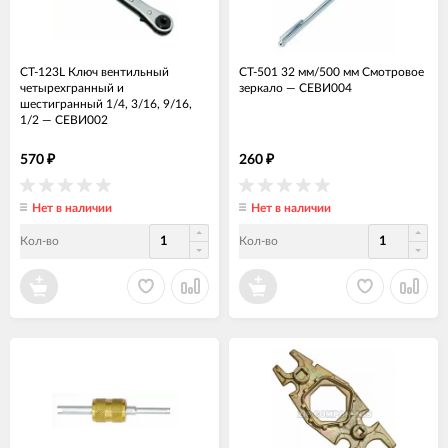
CT-123L Ключ вентильный
CT-501 32 мм/500 мм Смотровое
четырехгранный и
зеркало
—
СЕВИ004
шестигранный 1/4, 3/16, 9/16,
1/2
—
СЕВИ002
570
260
₽
₽
Нет в наличии
Нет в наличии
Кол-во
Кол-во