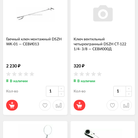
Гаечный ключ монтажный DSZH
Ключ вентильный
WK-01
—
СЕВИ013
четырехгранный DSZH CT-122
1/4- 3/8
—
СЕВИ000Д
2 230
320
₽
₽
В наличии
В наличии
Кол-во
Кол-во