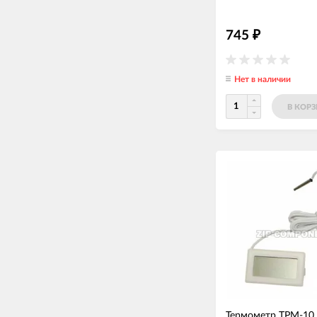
745
₽
Нет в наличии
В КОР
Термометр ТРМ-10 (