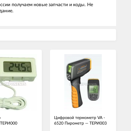
ссии получаем новые запчасти и коды. Не
дание.
р
Цифровой термометр VA -
ТЕРИ000
6520 Пирометр
—
ТЕРИ003