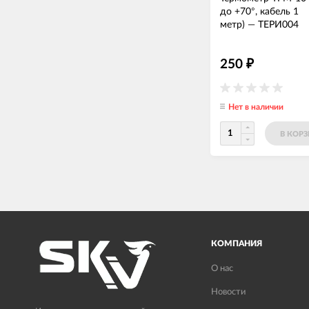
до +70°, кабель 1
метр)
—
ТЕРИ004
250
₽
Нет в наличии
В КОР
КОМПАНИЯ
О нас
Новости