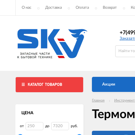
О нас
Доставка
Оплата
Возврат
К
+7(49
Заказат
КАТАЛОГ ТОВАРОВ
Акции
Главная
Инструмен
Термо
ЦЕНА
от
до
руб.