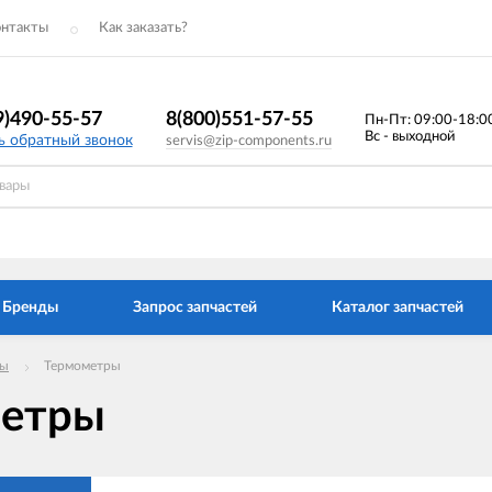
онтакты
Как заказать?
9)490-55-57
8(800)551-57-55
Пн-Пт: 09:00-18:0
Вс - выходной
ь обратный звонок
servis@zip-components.ru
Бренды
Запрос запчастей
Каталог запчастей
ты
Термометры
метры