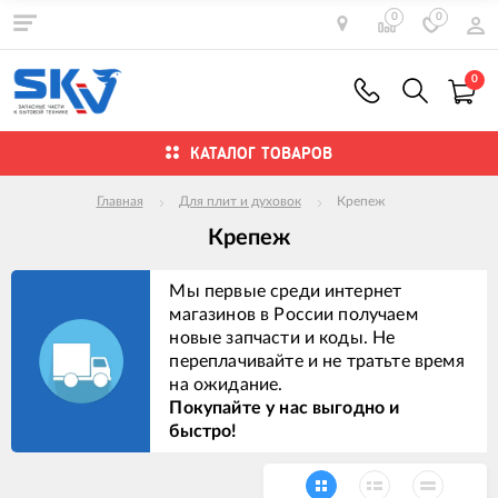
0
0
0
КАТАЛОГ ТОВАРОВ
Главная
Для плит и духовок
Крепеж
Крепеж
Мы первые среди интернет
магазинов в России получаем
новые запчасти и коды. Не
переплачивайте и не тратьте время
на ожидание.
Покупайте у нас выгодно и
быстро!