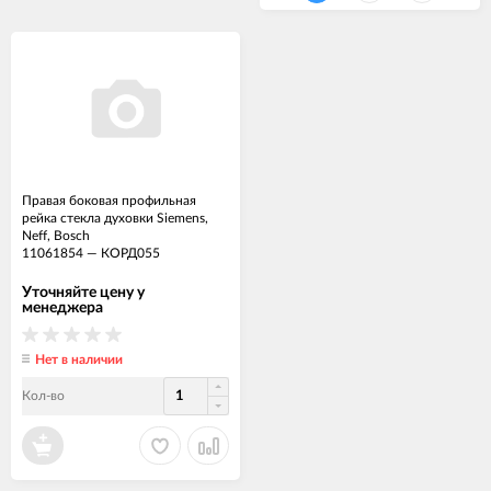
Правая боковая профильная
рейка стекла духовки Siemens,
Neff, Bosch
11061854
—
КОРД055
Уточняйте цену у
менеджера
Нет в наличии
Кол-во