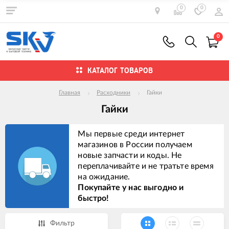
0
0
0
КАТАЛОГ ТОВАРОВ
Главная
Расходники
Гайки
Гайки
Мы первые среди интернет
магазинов в России получаем
новые запчасти и коды. Не
переплачивайте и не тратьте время
на ожидание.
Покупайте у нас выгодно и
быстро!
Фильтр