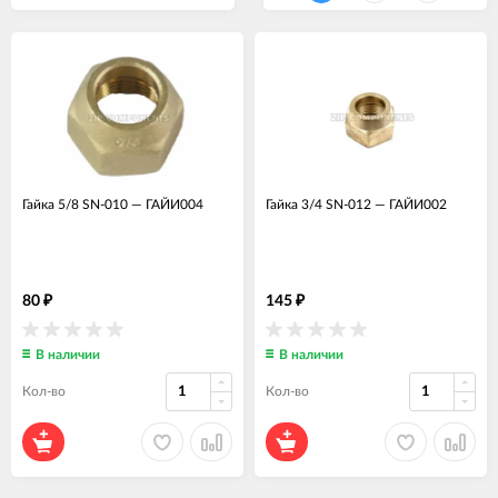
Гайка 5/8 SN-010
—
ГАЙИ004
Гайка 3/4 SN-012
—
ГАЙИ002
80
145
₽
₽
В наличии
В наличии
Кол-во
Кол-во