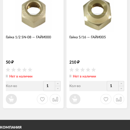
Гайка 1/2 SN-08
—
ГАЙИ000
Гайка 5/16
—
ГАЙИ005
50
210
₽
₽
Нет в наличии
Нет в наличии
Кол-во
Кол-во
КОМПАНИЯ