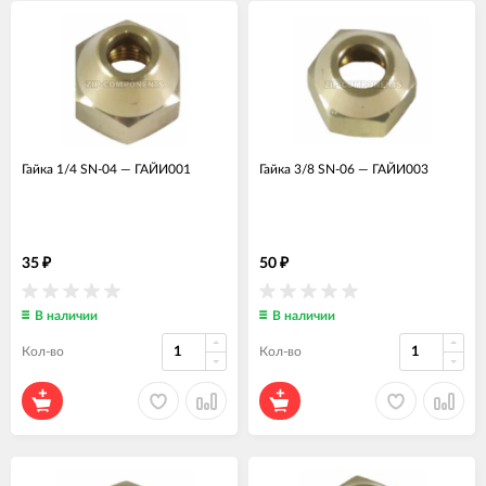
Гайка 1/4 SN-04
—
ГАЙИ001
Гайка 3/8 SN-06
—
ГАЙИ003
35
50
₽
₽
В наличии
В наличии
Кол-во
Кол-во