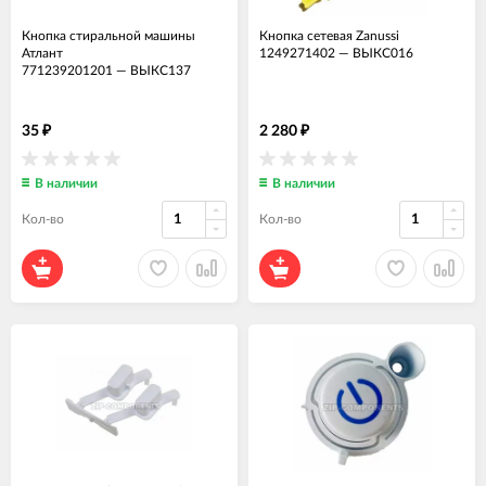
Кнопка стиральной машины
Кнопка сетевая Zanussi
Атлант
1249271402
—
ВЫКС016
771239201201
—
ВЫКС137
35
2 280
₽
₽
В наличии
В наличии
Кол-во
Кол-во