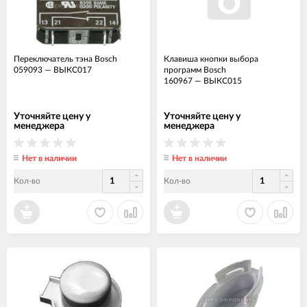
Переключатель тэна Bosch
Клавиша кнопки выбора
059093
—
ВЫКС017
программ Bosch
160967
—
ВЫКС015
Уточняйте цену у
Уточняйте цену у
менеджера
менеджера
Нет в наличии
Нет в наличии
Кол-во
Кол-во