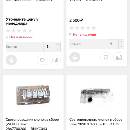
Уточняйте цену у
2 500
₽
менеджера
Нет в наличии
Нет в наличии
Кол-во
Кол-во
Светопроводник кнопок в сборе
Светопроводник кнопок в сборе
(WHITE) Beko
Beko 2898701600
—
ВЫКС072
2867700200
—
ВЫКС043