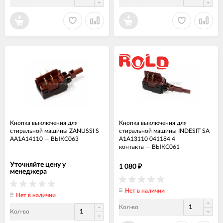
Кнопка выключения для
Кнопка выключения для
стиральной машины ZANUSSI S
стиральной машины INDESIT SA
AA1A14110
—
ВЫКС063
A1A13110 041184 4
контакта
—
ВЫКС061
Уточняйте цену у
1 080
₽
менеджера
Нет в наличии
Нет в наличии
Кол-во
Кол-во