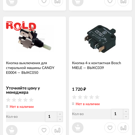
Кнопка выключения для
Кнопка 4-х контактная Bosch
стиральной машины CANDY
MIELE
—
ВЫКС039
E0004
—
ВЫКС050
Уточняйте цену у
1 720
₽
менеджера
Нет в наличии
Нет в наличии
Кол-во
Кол-во