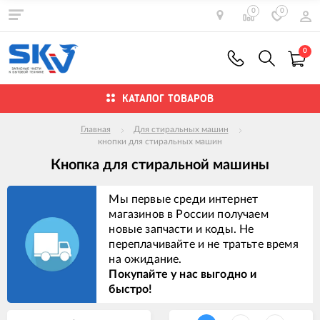
0
0
0
КАТАЛОГ ТОВАРОВ
Главная
Для стиральных машин
кнопки для стиральных машин
Кнопка для стиральной машины
Мы первые среди интернет
магазинов в России получаем
новые запчасти и коды. Не
переплачивайте и не тратьте время
на ожидание.
Покупайте у нас выгодно и
быстро!