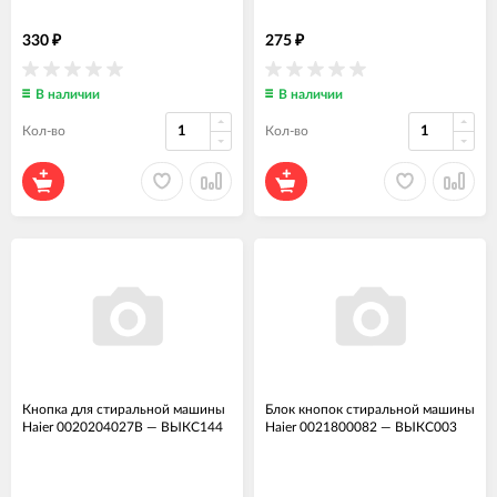
330
275
₽
₽
В наличии
В наличии
Кол-во
Кол-во
Кнопка для стиральной машины
Блок кнопок стиральной машины
Haier 0020204027B
—
ВЫКС144
Haier 0021800082
—
ВЫКС003