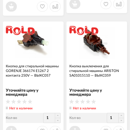
Кнопка для стиральной машины
Кнопка выключения для
GORENJE 366174 E1267 2
стиральной машины ARISTON
контакта 250V
—
ВЫКС057
SA01015110
—
ВЫКС059
Уточняйте цену у
Уточняйте цену у
менеджера
менеджера
Нет в наличии
Нет в наличии
Кол-во
Кол-во