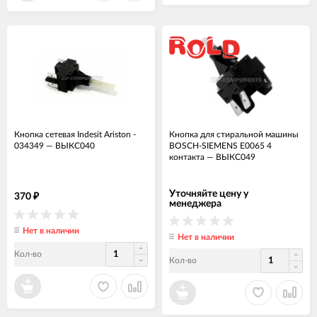
Кнопка сетевая Indesit Ariston -
Кнопка для стиральной машины
034349
—
ВЫКС040
BOSCH-SIEMENS E0065 4
контакта
—
ВЫКС049
Уточняйте цену у
370
₽
менеджера
Нет в наличии
Нет в наличии
Кол-во
Кол-во