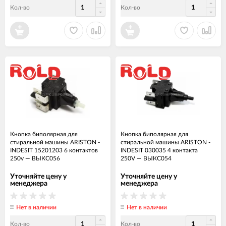
Кол-во
Кол-во
Кнопка биполярная для
Кнопка биполярная для
стиральной машины ARISTON -
стиральной машины ARISTON -
INDESIT 15201203 6 контактов
INDESIT 030035 4 контакта
250v
—
ВЫКС056
250V
—
ВЫКС054
Уточняйте цену у
Уточняйте цену у
менеджера
менеджера
Нет в наличии
Нет в наличии
Кол-во
Кол-во