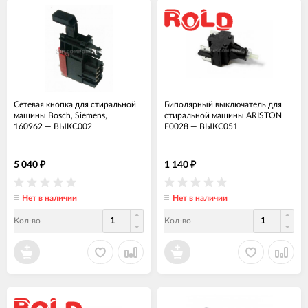
Сетевая кнопка для стиральной
Биполярный выключатель для
машины Bosch, Siemens,
стиральной машины ARISTON
160962
—
ВЫКС002
E0028
—
ВЫКС051
5 040
1 140
₽
₽
Нет в наличии
Нет в наличии
Кол-во
Кол-во