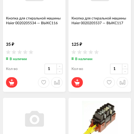
Кнопка для стиральной машины
Кнопка для стиральной машины
Haier 0020205534
—
ВЫКС116
Haier 0020205537
—
ВЫКС117
35
125
₽
₽
В наличии
В наличии
Кол-во
Кол-во