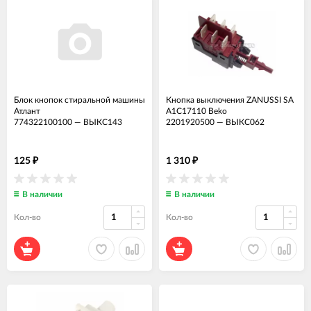
Блок кнопок стиральной машины
Кнопка выключения ZANUSSI SA
Атлант
A1C17110 Beko
774322100100
—
ВЫКС143
2201920500
—
ВЫКС062
125
1 310
₽
₽
В наличии
В наличии
Кол-во
Кол-во