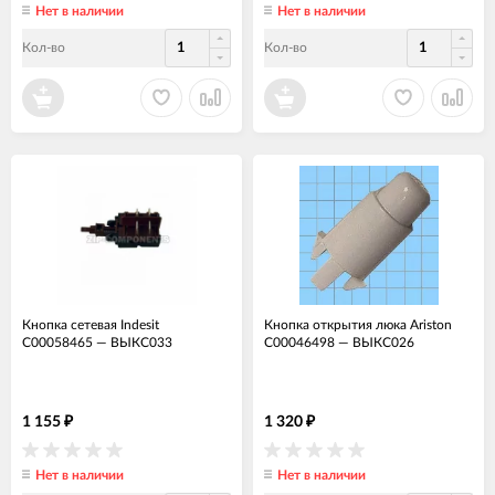
Нет в наличии
Нет в наличии
Кол-во
Кол-во
Кнопка сетевая Indesit
Кнопка открытия люка Ariston
C00058465
—
ВЫКС033
C00046498
—
ВЫКС026
1 155
1 320
₽
₽
Нет в наличии
Нет в наличии