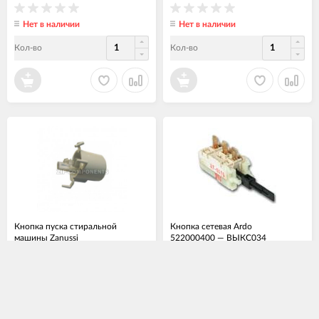
Нет в наличии
Нет в наличии
Кол-во
Кол-во
Кнопка пуска стиральной
Кнопка сетевая Ardo
машины Zanussi
522000400
—
ВЫКС034
1082149012
—
ВЫКС029
1 760
700
₽
₽