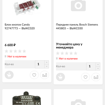
Блок кнопок Candy
Передняя панель Bosch Siemens
92747773
—
ВЫКС020
445803
—
ВЫКС030
Уточняйте цену у
6 600
₽
менеджера
Нет в наличии
Нет в наличии
Кол-во
Кол-во