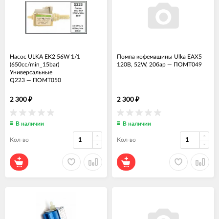
Насос ULKA EK2 56W 1/1
Помпа кофемашины Ulka EAX5
(650cc/min_15bar)
120В, 52W, 20бар
—
ПОМТ049
Универсальные
Q223
—
ПОМТ050
2 300
2 300
₽
₽
В наличии
В наличии
Кол-во
Кол-во