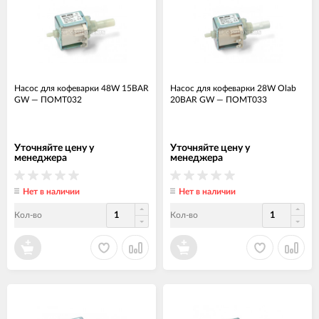
Насос для кофеварки 48W 15BAR
Насос для кофеварки 28W Olab
GW
—
ПОМТ032
20BAR GW
—
ПОМТ033
Уточняйте цену у
Уточняйте цену у
менеджера
менеджера
Нет в наличии
Нет в наличии
Кол-во
Кол-во