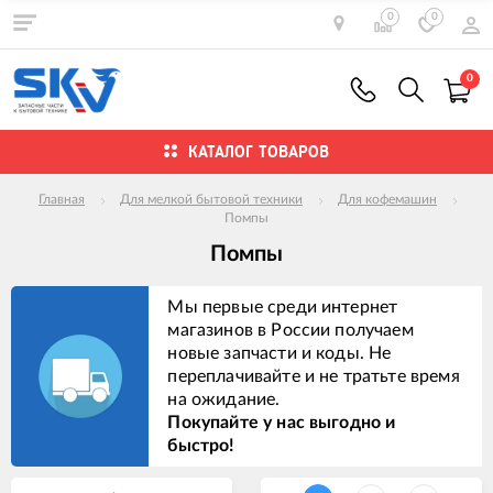
0
0
0
КАТАЛОГ ТОВАРОВ
Главная
Для мелкой бытовой техники
Для кофемашин
Помпы
Помпы
Мы первые среди интернет
магазинов в России получаем
новые запчасти и коды. Не
переплачивайте и не тратьте время
на ожидание.
Покупайте у нас выгодно и
быстро!