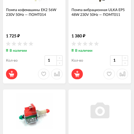
Помпа кофемашины EK2 56W
Помпа вибрационная ULKA EP5
230V 50Hz
—
ПОМТ014
48W 230V 50Hz
—
ПОМТ011
1 725
1 380
₽
₽
В наличии
В наличии
Кол-во
Кол-во