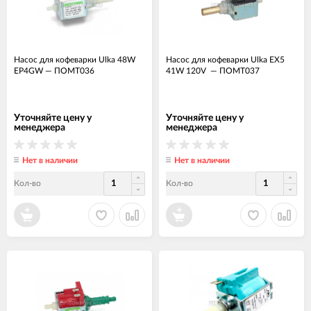
Насос для кофеварки Ulka 48W
Насос для кофеварки Ulka EX5
EP4GW
—
ПОМТ036
41W 120V
—
ПОМТ037
Уточняйте цену у
Уточняйте цену у
менеджера
менеджера
Нет в наличии
Нет в наличии
Кол-во
Кол-во