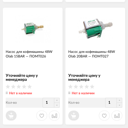
Насос для кофемашины 48W
Насос для кофемашины 48W
Olab 15BAR
—
ПОМТ026
Olab 20BAR
—
ПОМТ027
Уточняйте цену у
Уточняйте цену у
менеджера
менеджера
Нет в наличии
Нет в наличии
Кол-во
Кол-во