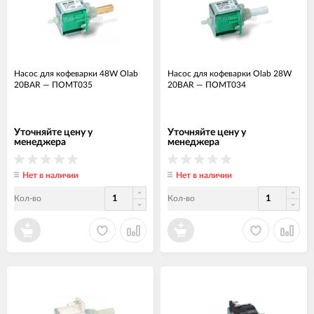
Насос для кофеварки 48W Olab
Насос для кофеварки Olab 28W
20BAR
—
ПОМТ035
20BAR
—
ПОМТ034
Уточняйте цену у
Уточняйте цену у
менеджера
менеджера
Нет в наличии
Нет в наличии
Кол-во
Кол-во