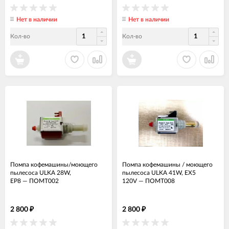
Нет в наличии
Нет в наличии
Кол-во
Кол-во
Помпа кофемашины/моющего
Помпа кофемашины / моющего
пылесоса ULKA 28W,
пылесоса ULKA 41W, EX5
EP8
—
ПОМТ002
120V
—
ПОМТ008
2 800
2 800
₽
₽