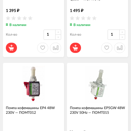
1 395
1 495
₽
₽
В наличии
В наличии
Кол-во
Кол-во
Помпа кофемашины EP4 48W
Помпа кофемашины EP5GW 48W
230V
—
ПОМТ012
230V 50Hz
—
ПОМТ015