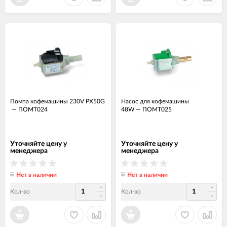
Помпа кофемашины 230V PX50G
Насос для кофемашины
—
ПОМТ024
48W
—
ПОМТ025
Уточняйте цену у
Уточняйте цену у
менеджера
менеджера
Нет в наличии
Нет в наличии
Кол-во
Кол-во