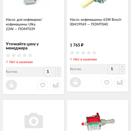
Насос для кофеварки/
Насос кофемашины 65W Bosch
кофемашины Ulka
00419969
—
ПОМТ040
22W
—
ПОМТ039
Уточняйте цену у
1 765
₽
менеджера
Нет в наличии
Нет в наличии
Кол-во
Кол-во