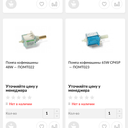
Помпа кофемашины
Помпа кофемашины 65W CP4SP
48W
—
ПОМТ022
—
ПОМТ023
Уточняйте цену у
Уточняйте цену у
менеджера
менеджера
Нет в наличии
Нет в наличии
Кол-во
Кол-во