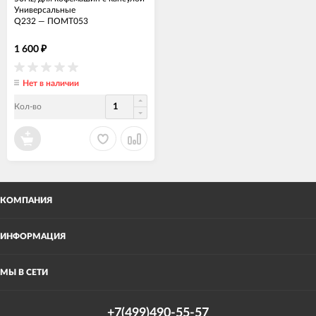
Универсальные
Q232
—
ПОМТ053
1 600
₽
Нет в наличии
Кол-во
КОМПАНИЯ
ИНФОРМАЦИЯ
МЫ В СЕТИ
+7(499)490-55-57