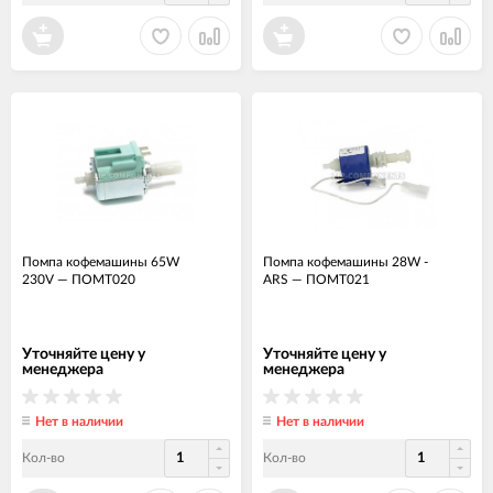
Помпа кофемашины 65W
Помпа кофемашины 28W -
230V
—
ПОМТ020
ARS
—
ПОМТ021
Уточняйте цену у
Уточняйте цену у
менеджера
менеджера
Нет в наличии
Нет в наличии
Кол-во
Кол-во