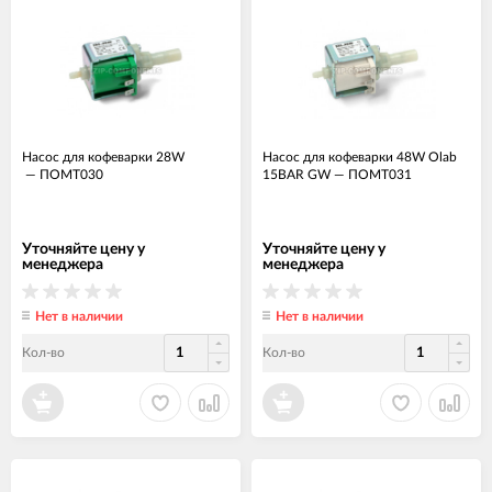
Насос для кофеварки 28W
Насос для кофеварки 48W Olab
—
ПОМТ030
15BAR GW
—
ПОМТ031
Уточняйте цену у
Уточняйте цену у
менеджера
менеджера
Нет в наличии
Нет в наличии
Кол-во
Кол-во