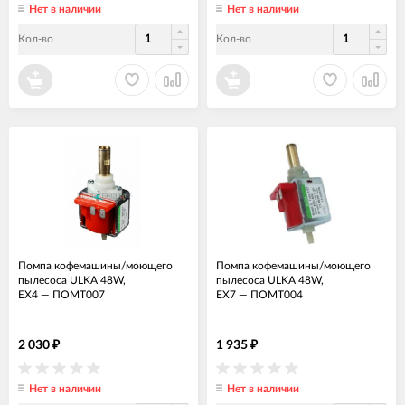
Нет в наличии
Нет в наличии
Кол-во
Кол-во
Помпа кофемашины/моющего
Помпа кофемашины/моющего
пылесоса ULKA 48W,
пылесоса ULKA 48W,
EX4
—
ПОМТ007
EX7
—
ПОМТ004
2 030
1 935
₽
₽
Нет в наличии
Нет в наличии