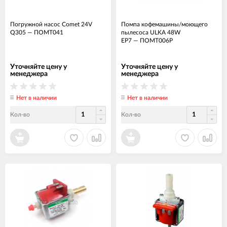
Погружной насос Comet 24V
Помпа кофемашины/моющего
Q305
—
ПОМТ041
пылесоса ULKA 48W
EP7
—
ПОМТ006Р
Уточняйте цену у
Уточняйте цену у
менеджера
менеджера
Нет в наличии
Нет в наличии
Кол-во
Кол-во