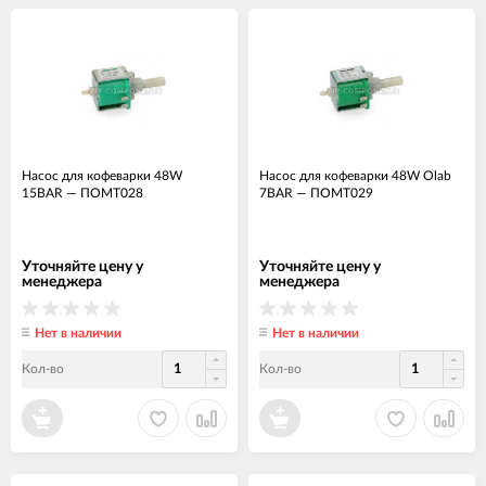
Насос для кофеварки 48W
Насос для кофеварки 48W Olab
15BAR
—
ПОМТ028
7BAR
—
ПОМТ029
Уточняйте цену у
Уточняйте цену у
менеджера
менеджера
Нет в наличии
Нет в наличии
Кол-во
Кол-во