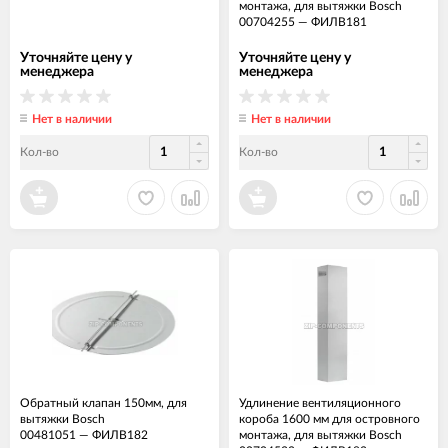
монтажа, для вытяжки Bosch
00704255
—
ФИЛВ181
Уточняйте цену у
Уточняйте цену у
менеджера
менеджера
Нет в наличии
Нет в наличии
Кол-во
Кол-во
Обратный клапан 150мм, для
Удлинение вентиляционного
вытяжки Bosch
короба 1600 мм для островного
00481051
—
ФИЛВ182
монтажа, для вытяжки Bosch