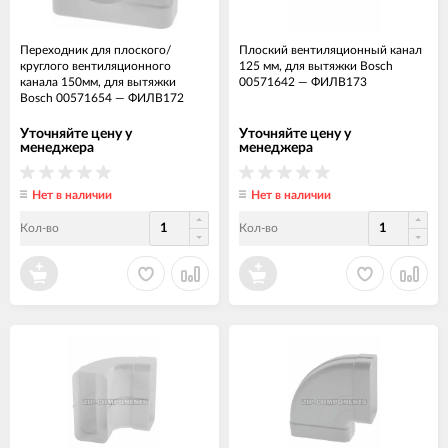
Переходник для плоского/
Плоский вентиляционный канал
круглого вентиляционного
125 мм, для вытяжки Bosch
канала 150мм, для вытяжки
00571642
—
ФИЛВ173
Bosch 00571654
—
ФИЛВ172
Уточняйте цену у
Уточняйте цену у
менеджера
менеджера
Нет в наличии
Нет в наличии
Кол-во
Кол-во