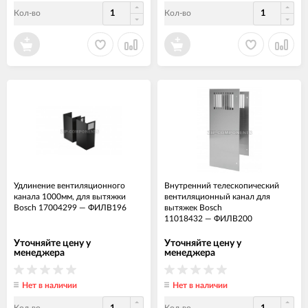
Кол-во
Кол-во
Удлинение вентиляционного
Внутренний телескопический
канала 1000мм, для вытяжки
вентиляционный канал для
Bosch 17004299
—
ФИЛВ196
вытяжек Bosch
11018432
—
ФИЛВ200
Уточняйте цену у
Уточняйте цену у
менеджера
менеджера
Нет в наличии
Нет в наличии