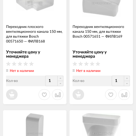
Переходник плоского
Переходник вентиляционного
вентиляционного канала 150 мм,
канала 150 мм, для вытяжки
для вытяжки Bosch
Bosch 00571651
—
ФИЛВ169
00571650
—
ФИЛВ168
Уточняйте цену у
Уточняйте цену у
менеджера
менеджера
Нет в наличии
Нет в наличии
Кол-во
Кол-во