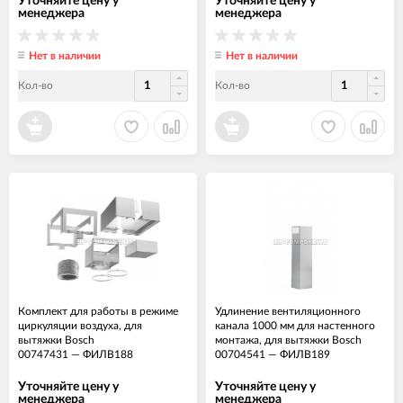
Уточняйте цену у
Уточняйте цену у
менеджера
менеджера
Нет в наличии
Нет в наличии
Кол-во
Кол-во
Комплект для работы в режиме
Удлинение вентиляционного
циркуляции воздуха, для
канала 1000 мм для настенного
вытяжки Bosch
монтажа, для вытяжки Bosch
00747431
—
ФИЛВ188
00704541
—
ФИЛВ189
Уточняйте цену у
Уточняйте цену у
менеджера
менеджера