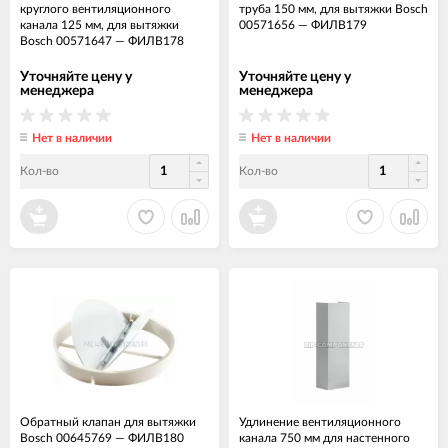
круглого вентиляционного
труба 150 мм, для вытяжки Bosch
канала 125 мм, для вытяжки
00571656
—
ФИЛВ179
Bosch 00571647
—
ФИЛВ178
Уточняйте цену у
Уточняйте цену у
менеджера
менеджера
Нет в наличии
Нет в наличии
Кол-во
Кол-во
Обратный клапан для вытяжки
Удлинение вентиляционного
Bosch 00645769
—
ФИЛВ180
канала 750 мм для настенного