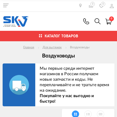
0
0
0
КАТАЛОГ ТОВАРОВ
Главная
Для вытяжек
Воздуховоды
Воздуховоды
Мы первые среди интернет
магазинов в России получаем
новые запчасти и коды. Не
переплачивайте и не тратьте время
на ожидание.
Покупайте у нас выгодно и
быстро!