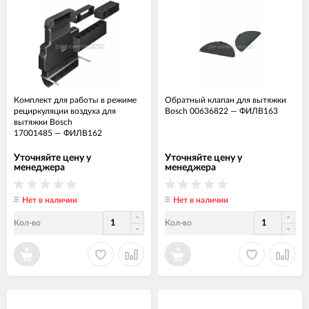
Комплект для работы в режиме
Обратный клапан для вытяжки
рециркуляции воздуха для
Bosch 00636822
—
ФИЛВ163
вытяжки Bosch
17001485
—
ФИЛВ162
Уточняйте цену у
Уточняйте цену у
менеджера
менеджера
Нет в наличии
Нет в наличии
Кол-во
Кол-во