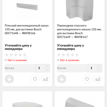
Плоский вентиляционный канал
Переходник плоского
150 мм, для вытяжки Bosch
вентиляционного канала 150 мм,
00571648
—
ФИЛВ166
для вытяжки Bosch
00571649
—
ФИЛВ167
Уточняйте цену у
Уточняйте цену у
менеджера
менеджера
Нет в наличии
Нет в наличии
Кол-во
Кол-во