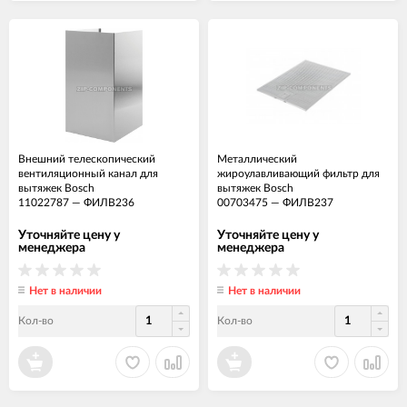
Внешний телескопический
Металлический
вентиляционный канал для
жироулавливающий фильтр для
вытяжек Bosch
вытяжек Bosch
11022787
—
ФИЛВ236
00703475
—
ФИЛВ237
Уточняйте цену у
Уточняйте цену у
менеджера
менеджера
Нет в наличии
Нет в наличии
Кол-во
Кол-во