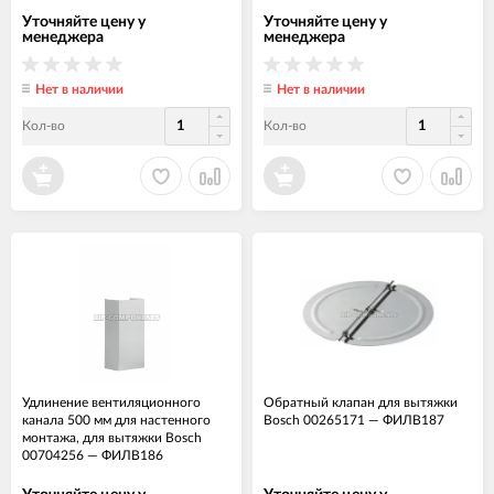
Уточняйте цену у
Уточняйте цену у
менеджера
менеджера
Нет в наличии
Нет в наличии
Кол-во
Кол-во
Удлинение вентиляционного
Обратный клапан для вытяжки
канала 500 мм для настенного
Bosch 00265171
—
ФИЛВ187
монтажа, для вытяжки Bosch
00704256
—
ФИЛВ186