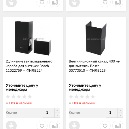
Удлинение вентиляционного
Вентиляционный канал, 400 мм
короба для вытяжек Bosch
для вытяжек Bosch
11022759
—
ФИЛВ224
00773510
—
ФИЛВ229
Уточняйте цену у
Уточняйте цену у
менеджера
менеджера
Нет в наличии
Нет в наличии
Кол-во
Кол-во