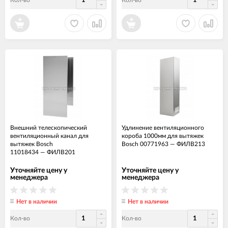
Кол-во
Кол-во
Внешний телескопический
Удлинение вентиляционного
вентиляционный канал для
короба 1000мм для вытяжек
вытяжек Bosch
Bosch 00771963
—
ФИЛВ213
11018434
—
ФИЛВ201
Уточняйте цену у
Уточняйте цену у
менеджера
менеджера
Нет в наличии
Нет в наличии
Кол-во
Кол-во