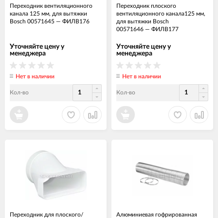
Переходник вентиляционного
Переходник плоского
канала 125 мм, для вытяжки
вентиляционного канала125 мм,
Bosch 00571645
—
ФИЛВ176
для вытяжки Bosch
00571646
—
ФИЛВ177
Уточняйте цену у
Уточняйте цену у
менеджера
менеджера
Нет в наличии
Нет в наличии
Кол-во
Кол-во
Переходник для плоского/
Алюминиевая гофрированная