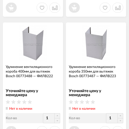
Удлинение вентиляционного
Удлинение вентиляционного
короба 400мм для вытяжек
короба 350мм для вытяжек
Bosch 00773488
—
ФИЛВ222
Bosch 00773487
—
ФИЛВ223
Уточняйте цену у
Уточняйте цену у
менеджера
менеджера
Нет в наличии
Нет в наличии
Кол-во
Кол-во