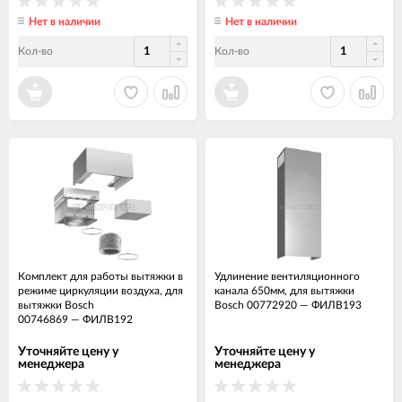
Нет в наличии
Нет в наличии
Кол-во
Кол-во
Комплект для работы вытяжки в
Удлинение вентиляционного
режиме циркуляции воздуха, для
канала 650мм, для вытяжки
вытяжки Bosch
Bosch 00772920
—
ФИЛВ193
00746869
—
ФИЛВ192
Уточняйте цену у
Уточняйте цену у
менеджера
менеджера