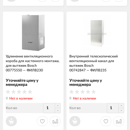
Удлинение вентиляционного
Внутренний телескопический
короба для настенного монтажа,
вентиляционный канал для
для вытяжек Bosch
вытяжек Bosch
00775550
—
ФИЛВ230
00742847
—
ФИЛВ235
Уточняйте цену у
Уточняйте цену у
менеджера
менеджера
Нет в наличии
Нет в наличии
Кол-во
Кол-во