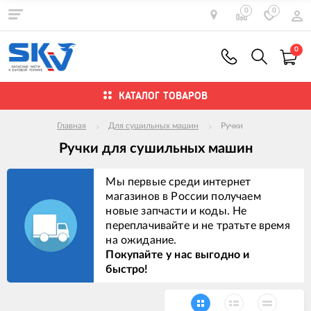
0
0
0
КАТАЛОГ ТОВАРОВ
Главная
Для сушильных машин
Ручки
Ручки для сушильных машин
Мы первые среди интернет
магазинов в России получаем
новые запчасти и коды. Не
переплачивайте и не тратьте время
на ожидание.
Покупайте у нас выгодно и
быстро!