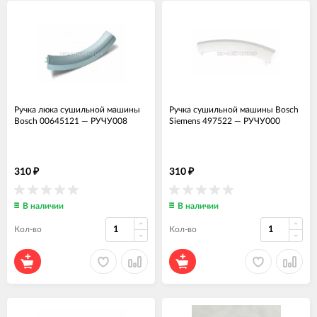
Ручка люка сушильной машины
Ручка сушильной машины Bosch
Bosch 00645121
—
РУЧУ008
Siemens 497522
—
РУЧУ000
310
310
₽
₽
В наличии
В наличии
Кол-во
Кол-во