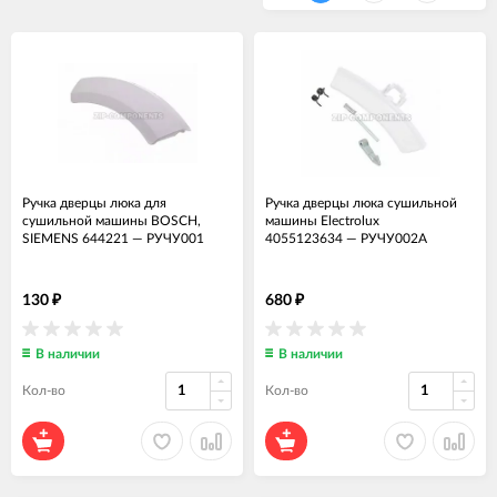
Ручка дверцы люка для
Ручка дверцы люка сушильной
сушильной машины BOSCH,
машины Electrolux
SIEMENS 644221
—
РУЧУ001
4055123634
—
РУЧУ002А
130
680
₽
₽
В наличии
В наличии
Кол-во
Кол-во