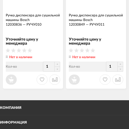
Ручка диспенсера для сушильной
Ручка диспенсера для сушильной
машины Bosch
машины Bosch
12030836
—
РУЧУ010
12030849
—
РУЧУ011
Уточняйте цену у
Уточняйте цену у
менеджера
менеджера
Нет в наличии
Нет в наличии
Кол-во
Кол-во
КОМПАНИЯ
ИНФОРМАЦИЯ