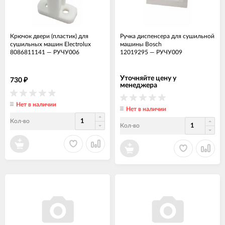
Крючок двери (пластик) для
Ручка диспенсера для сушильной
сушильных машин Electrolux
машины Bosch
8086811141
—
РУЧУ006
12019295
—
РУЧУ009
Уточняйте цену у
730
₽
менеджера
Нет в наличии
Нет в наличии
Кол-во
Кол-во