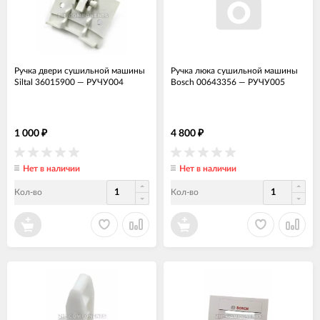
Ручка двери сушильной машины
Ручка люка сушильной машины
Siltal 36015900
—
РУЧУ004
Bosch 00643356
—
РУЧУ005
1 000
4 800
₽
₽
Нет в наличии
Нет в наличии
Кол-во
Кол-во