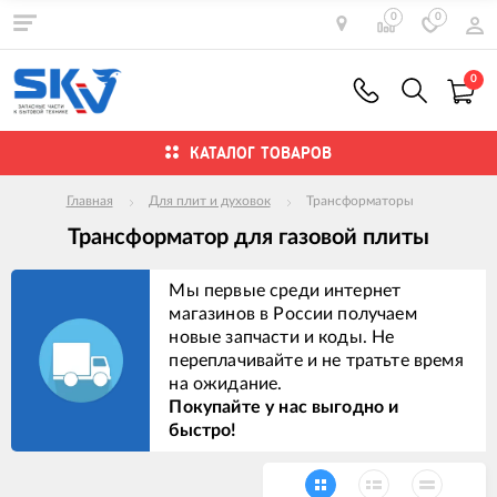
0
0
0
КАТАЛОГ ТОВАРОВ
Главная
Для плит и духовок
Трансформаторы
Трансформатор для газовой плиты
Мы первые среди интернет
магазинов в России получаем
новые запчасти и коды. Не
переплачивайте и не тратьте время
на ожидание.
Покупайте у нас выгодно и
быстро!