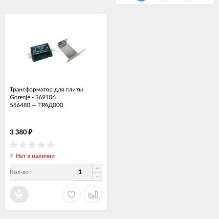
Трансформатор для плиты
Gorenje - 369106
586480
—
ТРАД000
3 380
₽
Нет в наличии
Кол-во