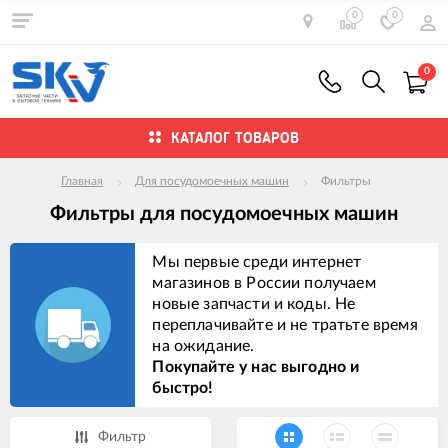
0
0
0
КАТАЛОГ ТОВАРОВ
Главная
Для посудомоечных машин
Фильтры
Фильтры для посудомоечных машин
Мы первые среди интернет
магазинов в России получаем
новые запчасти и коды. Не
переплачивайте и не тратьте время
на ожидание.
Покупайте у нас выгодно и
быстро!
Фильтр