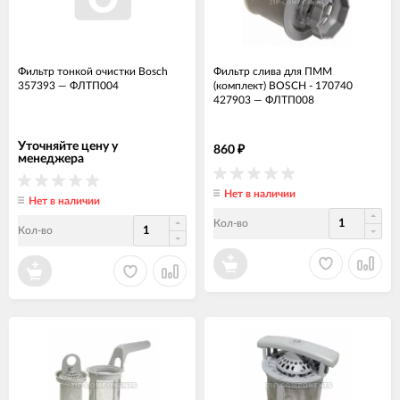
Фильтр тонкой очистки Bosch
Фильтр слива для ПММ
357393
—
ФЛТП004
(комплект) BOSCH - 170740
427903
—
ФЛТП008
Уточняйте цену у
860
₽
менеджера
Нет в наличии
Нет в наличии
Кол-во
Кол-во