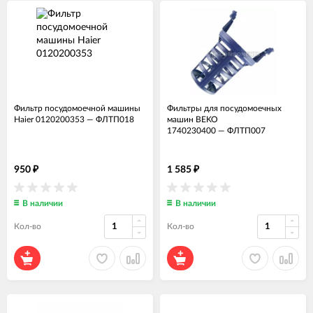
Фильтр посудомоечной машины
Фильтры для посудомоечных
Haier 0120200353
—
ФЛТП018
машин BEKO
1740230400
—
ФЛТП007
950
1 585
₽
₽
В наличии
В наличии
Кол-во
Кол-во