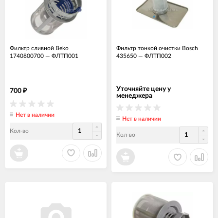
Фильтр сливной Beko
Фильтр тонкой очистки Bosch
1740800700
—
ФЛТП001
435650
—
ФЛТП002
Уточняйте цену у
700
₽
менеджера
Нет в наличии
Нет в наличии
Кол-во
Кол-во