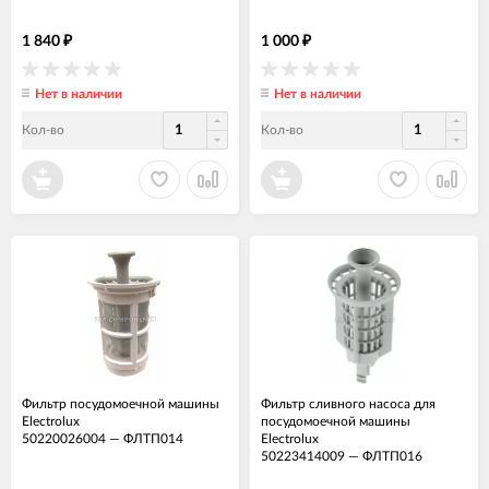
1 840
1 000
₽
₽
Нет в наличии
Нет в наличии
Кол-во
Кол-во
Фильтр посудомоечной машины
Фильтр сливного насоса для
Electrolux
посудомоечной машины
50220026004
—
ФЛТП014
Electrolux
50223414009
—
ФЛТП016