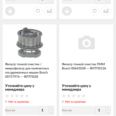
Фильтр тонкой очистки /
Фильтр тонкой очистки ПММ
микрофильтр для компактных
Bosch 00645038
—
ФЛТП013А
посудомоечных машин Bosch
00757976
—
ФЛТП028
Уточняйте цену у
Уточняйте цену у
менеджера
менеджера
Нет в наличии
Нет в наличии
Кол-во
Кол-во