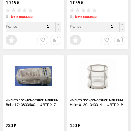
1 715
1 055
₽
₽
Нет в наличии
Нет в наличии
Кол-во
Кол-во
Фильтр посудомоечной машины
Фильтр посудомоечной машины
Beko 1740800500
—
ФЛТП017
Haier 012G1040014
—
ФЛТП019
720
150
₽
₽