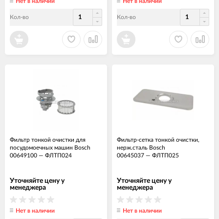
Нет в наличии
Нет в наличии
Кол-во
Кол-во
Фильтр тонкой очистки для
Фильтр-сетка тонкой очистки,
посудомоечных машин Bosch
нерж.сталь Bosch
00649100
—
ФЛТП024
00645037
—
ФЛТП025
Уточняйте цену у
Уточняйте цену у
менеджера
менеджера
Нет в наличии
Нет в наличии