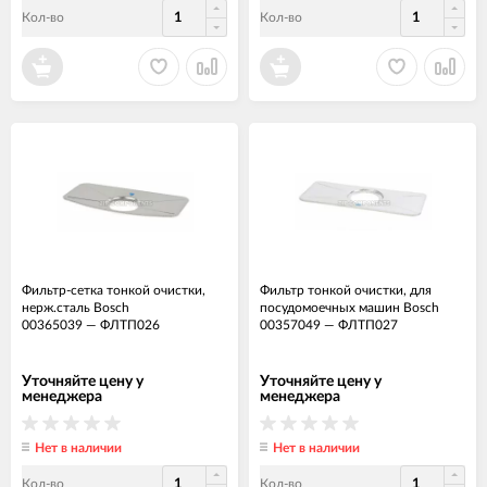
Кол-во
Кол-во
Фильтр-сетка тонкой очистки,
Фильтр тонкой очистки, для
нерж.сталь Bosch
посудомоечных машин Bosch
00365039
—
ФЛТП026
00357049
—
ФЛТП027
Уточняйте цену у
Уточняйте цену у
менеджера
менеджера
Нет в наличии
Нет в наличии
Кол-во
Кол-во