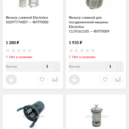
Фильтр сливной Electrolux
Фильтр сливной для
50297774007
—
ФЛТП000
посудомоечной машины
Electrolux
1119161105
—
ФЛТП009
1 280
1 935
₽
₽
Нет в наличии
Нет в наличии
Кол-во
Кол-во