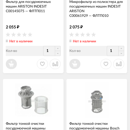
Фильтр для посудомоечных
Микрофильтр из полиэстера для
машин ARISTON INDESIT
посудомоечных машин INDESIT
C00145075
—
ФЛТП011
ARISTON
C00061929
—
ФЛТП010
2 055
2 075
₽
₽
Нет в наличии
Нет в наличии
Кол-во
Кол-во
Фильтр тонкой очистки
Фильтр тонкой очистки
посудомоечной машины
посудомоечной машины Bosch