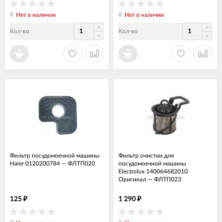
Нет в наличии
Нет в наличии
Кол-во
Кол-во
Фильтр посудомоечной машины
Фильтр очистки для
Haier 0120200784
—
ФЛТП020
посудомоечной машины
Electrolux 140064682010
Оригинал
—
ФЛТП023
125
1 290
₽
₽