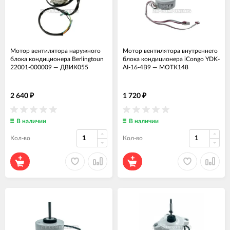
Мотор вентилятора наружного
Мотор вентилятора внутреннего
блока кондиционера Berlingtoun
блока кондиционера iCongo YDK-
22001-000009
—
ДВИК055
AI-16-4B9
—
МОТК148
2 640
1 720
₽
₽
В наличии
В наличии
Кол-во
Кол-во