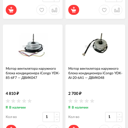
Мотор вентилятора наружного
Мотор вентилятора наружного
блока кондиционера iCongo YDK-
блока кондиционера iCongo YDK-
85-6F7
—
ДВИК047
AI-20-6A1
—
ДВИК048
4 810
2 700
₽
₽
В наличии
В наличии
Кол-во
Кол-во