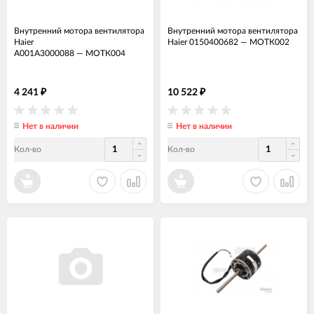
Внутренний мотора вентилятора
Внутренний мотора вентилятора
Haier
Haier 0150400682
—
МОТК002
A001A3000088
—
МОТК004
4 241
10 522
₽
₽
Нет в наличии
Нет в наличии
Кол-во
Кол-во