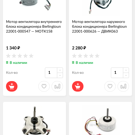
Мотор вентилятора внутреннего
Мотор вентилятора наружного
блока кондиционера Berlingtoun
блока кондиционера Berlingtoun
22001-000547
—
МОТК158
22001-000626
—
ДВИК063
1 340
2 280
₽
₽
В наличии
В наличии
Кол-во
Кол-во