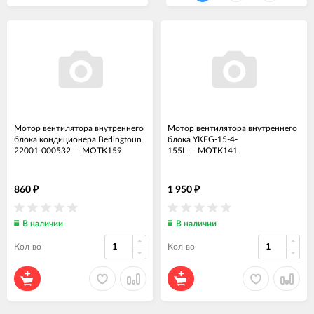
Мотор вентилятора внутреннего
Мотор вентилятора внутреннего
блока кондиционера Berlingtoun
блока YKFG-15-4-
22001-000532
—
МОТК159
155L
—
МОТК141
860
1 950
₽
₽
В наличии
В наличии
Кол-во
Кол-во