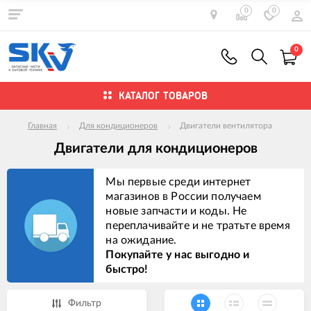
0
0
0
КАТАЛОГ ТОВАРОВ
Главная
Для кондиционеров
Двигатели вентилятора
Двигатели для кондиционеров
Мы первые среди интернет
магазинов в России получаем
новые запчасти и коды. Не
переплачивайте и не тратьте время
на ожидание.
Покупайте у нас выгодно и
быстро!
Фильтр