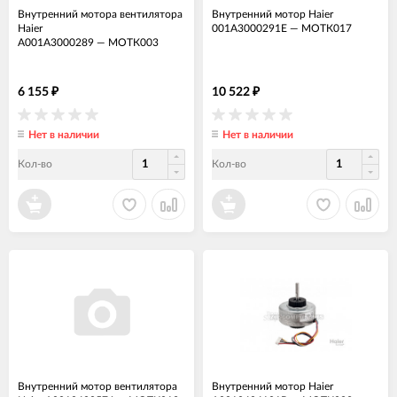
Внутренний мотора вентилятора
Внутренний мотор Haier
Haier
001A3000291E
—
МОТК017
A001A3000289
—
МОТК003
6 155
10 522
₽
₽
Нет в наличии
Нет в наличии
Кол-во
Кол-во
Внутренний мотор вентилятора
Внутренний мотор Haier