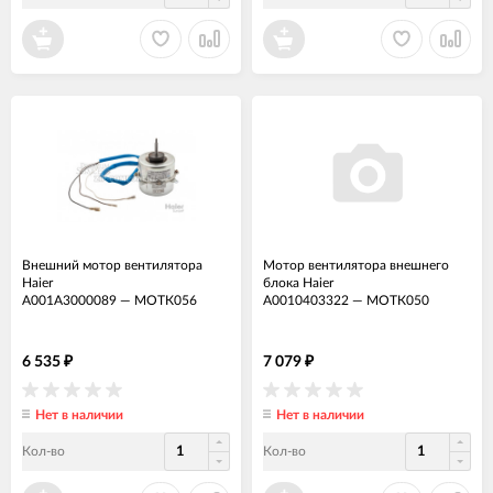
Внешний мотор вентилятора
Мотор вентилятора внешнего
Haier
блока Haier
A001A3000089
—
МОТК056
A0010403322
—
МОТК050
6 535
7 079
₽
₽
Нет в наличии
Нет в наличии
Кол-во
Кол-во