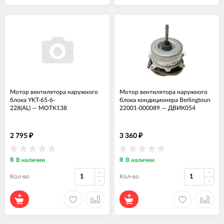
Мотор вентилятора наружного
Мотор вентилятора наружного
блока YKT-65-6-
блока кондиционера Berlingtoun
228(AL)
—
МОТК138
22001-000089
—
ДВИК054
2 795
3 360
₽
₽
В наличии
В наличии
Кол-во
Кол-во