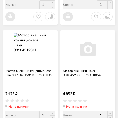
Кол-во
Кол-во
Мотор внешний кондиционера
Мотор внешний Haier
Haier 0010451931D
—
МОТК055
0010452335
—
МОТК054
7 175
4 852
₽
₽
Нет в наличии
Нет в наличии
Кол-во
Кол-во