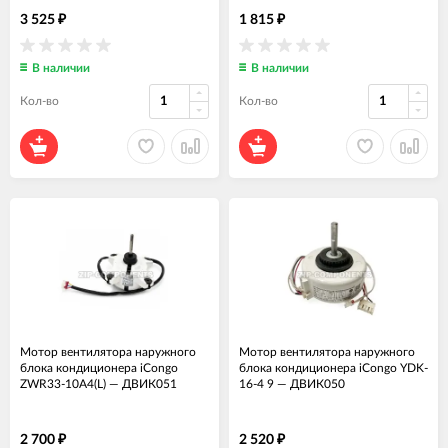
3 525
1 815
₽
₽
В наличии
В наличии
Кол-во
Кол-во
Мотор вентилятора наружного
Мотор вентилятора наружного
блока кондиционера iCongo
блока кондиционера iCongo YDK-
ZWR33-10A4(L)
—
ДВИК051
16-4 9
—
ДВИК050
2 700
2 520
₽
₽