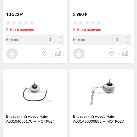
10 522
3 980
₽
₽
Нет в наличии
Нет в наличии
Кол-во
Кол-во
Внутренний мотор Haier
Внутренний мотор Haier
A0010403317C
—
МОТК024
A001A3000088E
—
МОТК027