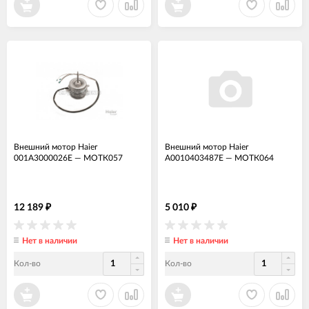
Внешний мотор Haier
Внешний мотор Haier
001A3000026E
—
МОТК057
A0010403487E
—
МОТК064
12 189
5 010
₽
₽
Нет в наличии
Нет в наличии
Кол-во
Кол-во