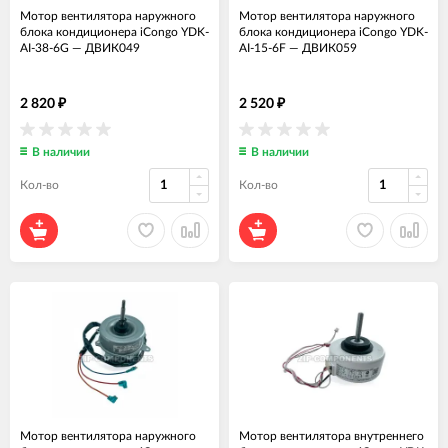
Мотор вентилятора наружного
Мотор вентилятора наружного
блока кондиционера iCongo YDK-
блока кондиционера iCongo YDK-
AI-38-6G
—
ДВИК049
AI-15-6F
—
ДВИК059
2 820
2 520
₽
₽
В наличии
В наличии
Кол-во
Кол-во
Мотор вентилятора наружного
Мотор вентилятора внутреннего