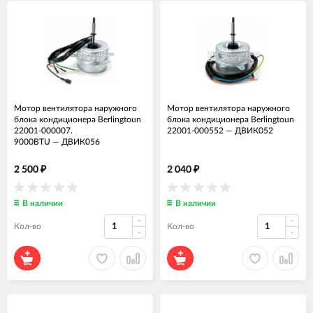
Мотор вентилятора наружного
Мотор вентилятора наружного
блока кондиционера Berlingtoun
блока кондиционера Berlingtoun
22001-000007.
22001-000552
—
ДВИК052
9000BTU
—
ДВИК056
2 500
2 040
₽
₽
В наличии
В наличии
Кол-во
Кол-во