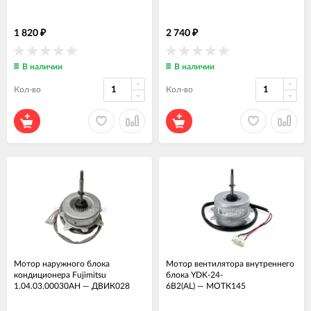
1 820
2 740
₽
₽
В наличии
В наличии
Кол-во
Кол-во
Мотор наружного блока
Мотор вентилятора внутреннего
кондиционера Fujimitsu
блока YDK-24-
1.04.03.00030AH
—
ДВИК028
6B2(AL)
—
МОТК145