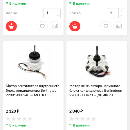
В наличии
В наличии
Кол-во
Кол-во
Мотор вентилятора внутреннего
Мотор вентилятора наружного
блока кондиционера Berlingtoun
блока кондиционера Berlingtoun
22001-000240
—
МОТК155
22001-000493
—
ДВИК061
2 120
2 040
₽
₽
В наличии
В наличии