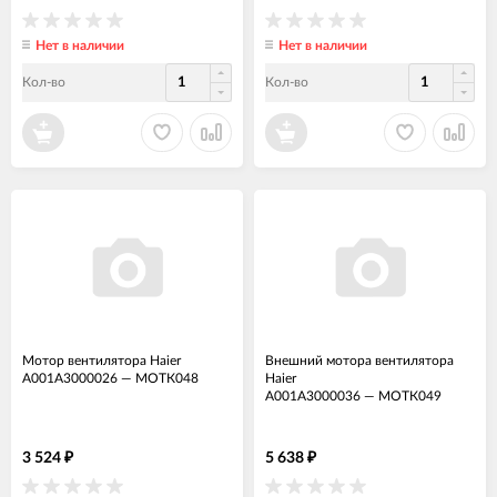
Нет в наличии
Нет в наличии
Кол-во
Кол-во
Мотор вентилятора Haier
Внешний мотора вентилятора
A001A3000026
—
МОТК048
Haier
A001A3000036
—
МОТК049
3 524
5 638
₽
₽