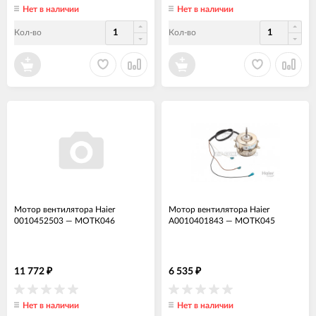
Нет в наличии
Нет в наличии
Кол-во
Кол-во
Мотор вентилятора Haier
Мотор вентилятора Haier
0010452503
—
МОТК046
A0010401843
—
МОТК045
11 772
6 535
₽
₽
Нет в наличии
Нет в наличии