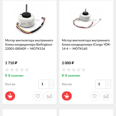
Мотор вентилятора внутреннего
Мотор вентилятора внутреннего
блока кондиционера Berlingtoun
блока кондиционера iCongo YDK-
22001-000409
—
МОТК156
14-4
—
МОТК160
1 710
2 000
₽
₽
В наличии
В наличии
Кол-во
Кол-во