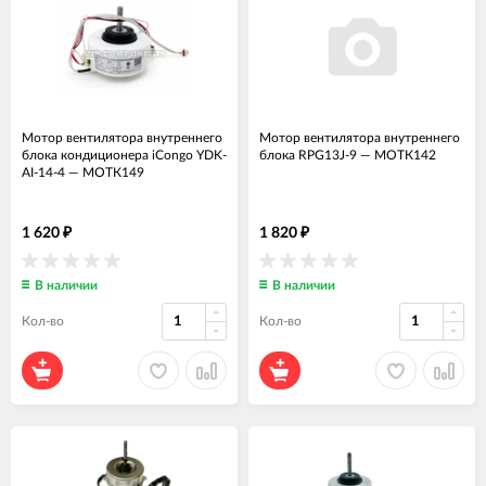
Мотор вентилятора внутреннего
Мотор вентилятора внутреннего
блока кондиционера iCongo YDK-
блока RPG13J-9
—
МОТК142
AI-14-4
—
МОТК149
1 620
1 820
₽
₽
В наличии
В наличии
Кол-во
Кол-во