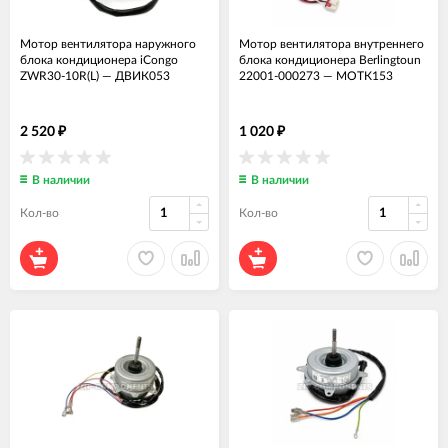
Мотор вентилятора наружного
Мотор вентилятора внутреннего
блока кондиционера iCongo
блока кондиционера Berlingtoun
ZWR30-10R(L)
—
ДВИК053
22001-000273
—
МОТК153
2 520
1 020
₽
₽
В наличии
В наличии
Кол-во
Кол-во