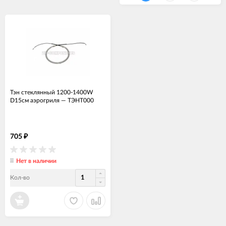
Тэн стеклянный 1200-1400W
D15см аэрогриля
—
ТЭНТ000
705
₽
Нет в наличии
Кол-во