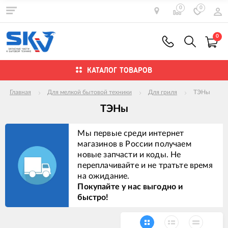
0
0
0
КАТАЛОГ ТОВАРОВ
Главная
Для мелкой бытовой техники
Для гриля
ТЭНы
ТЭНы
Мы первые среди интернет
магазинов в России получаем
новые запчасти и коды. Не
переплачивайте и не тратьте время
на ожидание.
Покупайте у нас выгодно и
быстро!