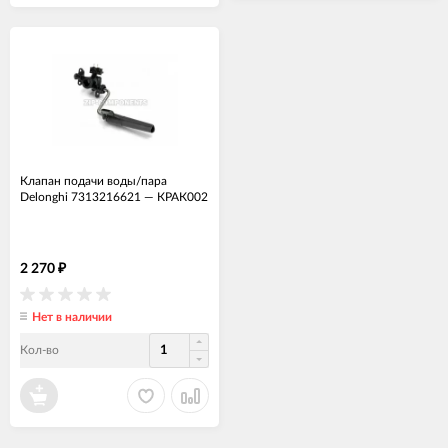
Клапан подачи воды/пара
Delonghi 7313216621
—
КРАК002
2 270
₽
Нет в наличии
Кол-во