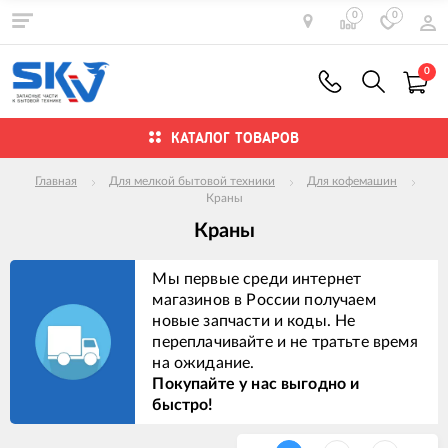
0
0
0
КАТАЛОГ ТОВАРОВ
Главная
Для мелкой бытовой техники
Для кофемашин
Краны
Краны
Мы первые среди интернет
магазинов в России получаем
новые запчасти и коды. Не
переплачивайте и не тратьте время
на ожидание.
Покупайте у нас выгодно и
быстро!