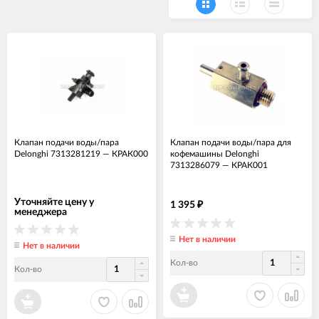
Клапан подачи воды/пара
Клапан подачи воды/пара для
Delonghi 7313281219
—
КРАК000
кофемашины Delonghi
7313286079
—
КРАК001
Уточняйте цену у
1 395
₽
менеджера
Нет в наличии
Нет в наличии
Кол-во
Кол-во