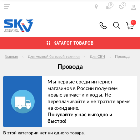
0
0
0
КАТАЛОГ ТОВАРОВ
Главная
Для мелкой бытовой техники
Для СВЧ
Провода
Провода
Мы первые среди интернет
магазинов в России получаем
новые запчасти и коды. Не
переплачивайте и не тратьте время
на ожидание.
Покупайте у нас выгодно и
быстро!
В этой категории нет ни одного товара.