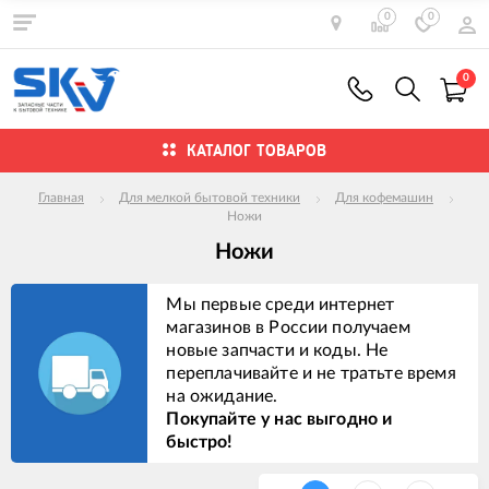
0
0
0
КАТАЛОГ ТОВАРОВ
Главная
Для мелкой бытовой техники
Для кофемашин
Ножи
Ножи
Мы первые среди интернет
магазинов в России получаем
новые запчасти и коды. Не
переплачивайте и не тратьте время
на ожидание.
Покупайте у нас выгодно и
быстро!