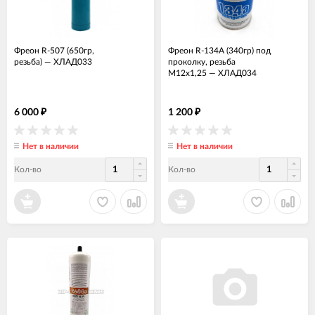
Фреон R-507 (650гр,
Фреон R-134А (340гр) под
резьба)
—
ХЛАД033
проколку, резьба
M12х1,25
—
ХЛАД034
6 000
1 200
₽
₽
Нет в наличии
Нет в наличии
Кол-во
Кол-во