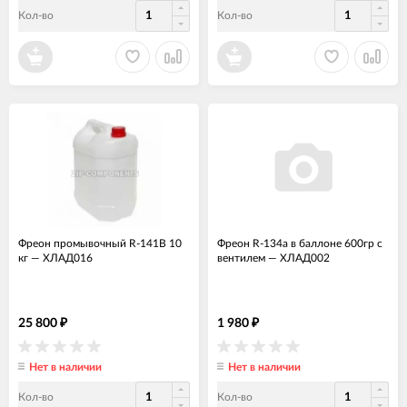
Кол-во
Кол-во
Фреон промывочный R-141В 10
Фреон R-134a в баллоне 600гр с
кг
—
ХЛАД016
вентилем
—
ХЛАД002
25 800
1 980
₽
₽
Нет в наличии
Нет в наличии
Кол-во
Кол-во