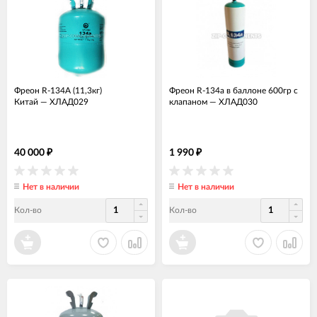
Фреон R-134A (11,3кг)
Фреон R-134a в баллоне 600гр с
Китай
—
ХЛАД029
клапаном
—
ХЛАД030
40 000
1 990
₽
₽
Нет в наличии
Нет в наличии
Кол-во
Кол-во