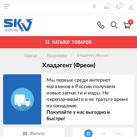
0
0
0
КАТАЛОГ ТОВАРОВ
Главная
Расходники
Хладагент (Фреон)
Хладагент (Фреон)
Мы первые среди интернет
магазинов в России получаем
новые запчасти и коды. Не
переплачивайте и не тратьте время
на ожидание.
Покупайте у нас выгодно и
быстро!
Фильтр