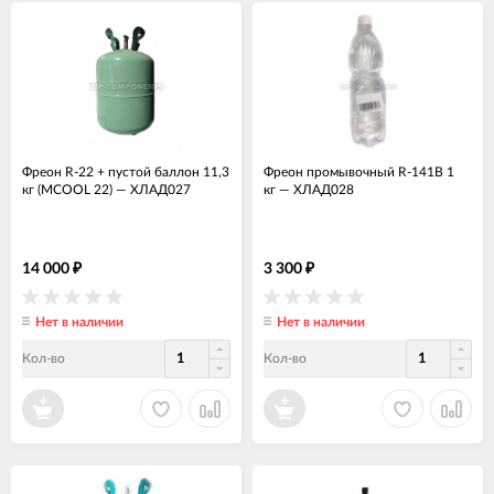
Фреон R-22 + пустой баллон 11,3
Фреон промывочный R-141В 1
кг (MCOOL 22)
—
ХЛАД027
кг
—
ХЛАД028
14 000
3 300
₽
₽
Нет в наличии
Нет в наличии
Кол-во
Кол-во