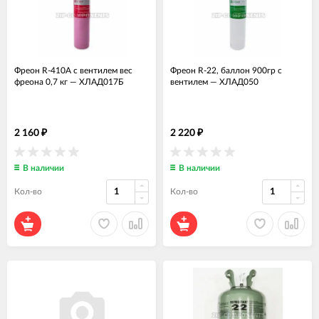
Фреон R-410А с вентилем вес
Фреон R-22, баллон 900гр с
фреона 0,7 кг
—
ХЛАД017Б
вентилем
—
ХЛАД050
2 160
2 220
₽
₽
В наличии
В наличии
Кол-во
Кол-во