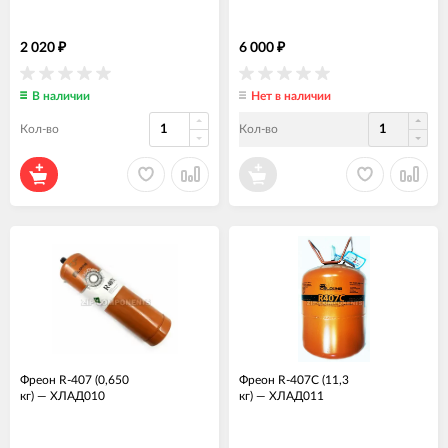
2 020
6 000
₽
₽
В наличии
Нет в наличии
Кол-во
Кол-во
Фреон R-407 (0,650
Фреон R-407С (11,3
кг)
—
ХЛАД010
кг)
—
ХЛАД011