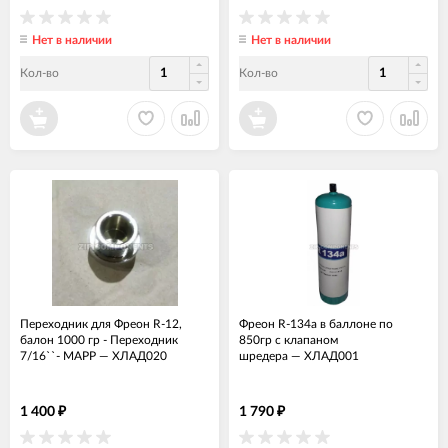
Нет в наличии
Нет в наличии
Кол-во
Кол-во
Переходник для Фреон R-12,
Фреон R-134a в баллоне по
балон 1000 гр - Переходник
850гр с клапаном
7/16``- MAPP
—
ХЛАД020
шредера
—
ХЛАД001
1 400
1 790
₽
₽