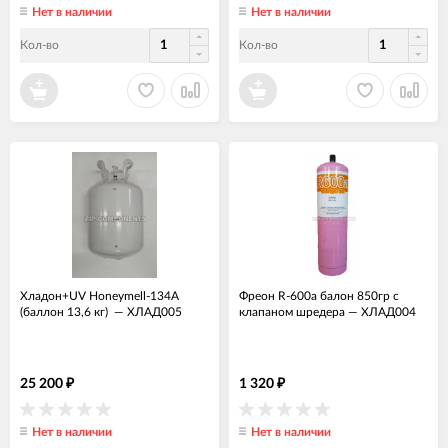
Нет в наличии
Нет в наличии
Кол-во
Кол-во
Хладон+UV Honeymell-134А
Фреон R-600a балон 850гр с
(баллон 13,6 кг)
—
ХЛАД005
клапаном шредера
—
ХЛАД004
25 200
1 320
₽
₽
Нет в наличии
Нет в наличии