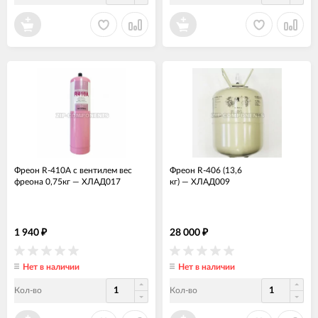
Фреон R-410А с вентилем вес
Фреон R-406 (13,6
фреона 0,75кг
—
ХЛАД017
кг)
—
ХЛАД009
1 940
28 000
₽
₽
Нет в наличии
Нет в наличии
Кол-во
Кол-во