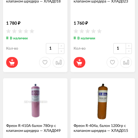
клапаном шредера
—
ХЛАД018
клапаном шредера
—
ХЛАД023
1 780
1 760
₽
₽
В наличии
В наличии
Кол-во
Кол-во
Фреон R-410A балон 780гр с
Фреон R-404a, балон 1200гр с
клапаном шредера
—
ХЛАД049
клапаном шредера
—
ХЛАД015