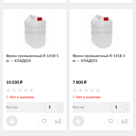
Фреон промывочный R-141В 5
Фреон промывочный R-141В 3
кг
—
ХЛАД024
кг
—
ХЛАД025
10 030
7 800
₽
₽
Нет в наличии
Нет в наличии
Кол-во
Кол-во