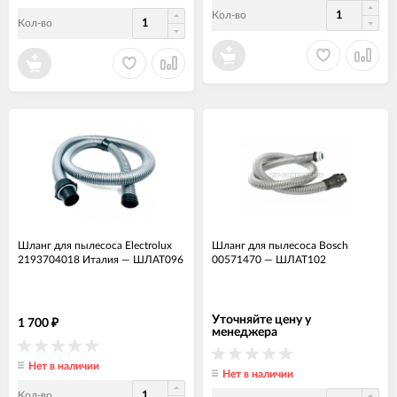
Кол-во
Кол-во
Шланг для пылесоса Electrolux
Шланг для пылесоса Bosch
2193704018 Италия
—
ШЛАТ096
00571470
—
ШЛАТ102
Уточняйте цену у
1 700
₽
менеджера
Нет в наличии
Нет в наличии
Кол-во