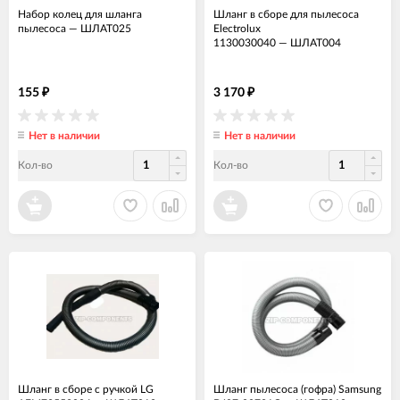
Набор колец для шланга
Шланг в сборе для пылесоса
пылесоса
—
ШЛАТ025
Electrolux
1130030040
—
ШЛАТ004
155
3 170
₽
₽
Нет в наличии
Нет в наличии
Кол-во
Кол-во
Шланг в сборе с ручкой LG
Шланг пылесоса (гофра) Samsung