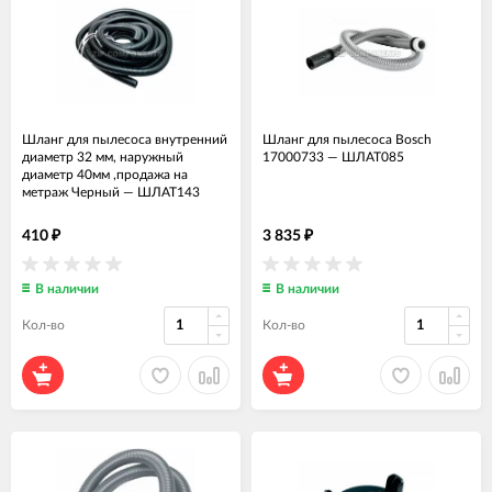
Шланг для пылесоса внутренний
Шланг для пылесоса Bosch
диаметр 32 мм, наружный
17000733
—
ШЛАТ085
диаметр 40мм ,продажа на
метраж Черный
—
ШЛАТ143
410
3 835
₽
₽
В наличии
В наличии
Кол-во
Кол-во