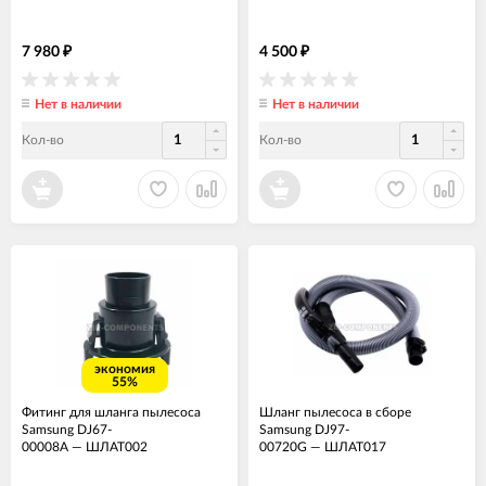
7 980
4 500
₽
₽
Нет в наличии
Нет в наличии
Кол-во
Кол-во
экономия
55%
Фитинг для шланга пылесоса
Шланг пылесоса в сборе
Samsung DJ67-
Samsung DJ97-
00008A
—
ШЛАТ002
00720G
—
ШЛАТ017