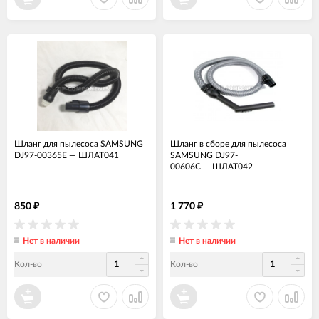
Шланг для пылесоса SAMSUNG
Шланг в сборе для пылесоса
DJ97-00365E
—
ШЛАТ041
SAMSUNG DJ97-
00606C
—
ШЛАТ042
850
1 770
₽
₽
Нет в наличии
Нет в наличии
Кол-во
Кол-во