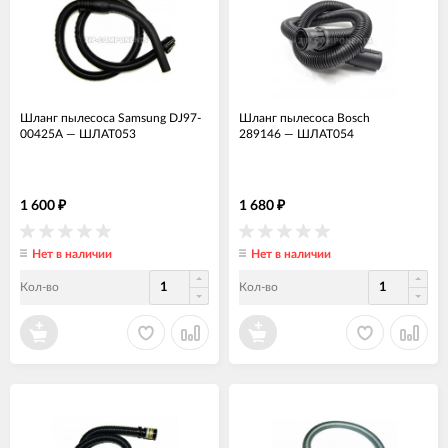
Шланг пылесоса Samsung DJ97-
Шланг пылесоса Bosch
00425A
—
ШЛАТ053
289146
—
ШЛАТ054
1 600
1 680
₽
₽
Нет в наличии
Нет в наличии
Кол-во
Кол-во