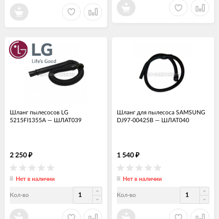
Шланг пылесосов LG
Шланг для пылесоса SAMSUNG
5215FI1355A
—
ШЛАТ039
DJ97-00425B
—
ШЛАТ040
2 250
1 540
₽
₽
Нет в наличии
Нет в наличии
Кол-во
Кол-во