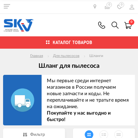
0
0
0
КАТАЛОГ ТОВАРОВ
Главная
Для пылесосов
Шланги
Шланг для пылесоса
Мы первые среди интернет
магазинов в России получаем
новые запчасти и коды. Не
переплачивайте и не тратьте время
на ожидание.
Покупайте у нас выгодно и
быстро!
Фильтр