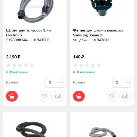
Шланг для пылесоса 1.7м
Фитинг для шланга пылесоса
Electrolux
Samsung 35mm 2-
2198088144
—
ШЛАТ031
защелки
—
ШЛАТ011
3 190
140
₽
₽
В наличии
В наличии
Кол-во
Кол-во