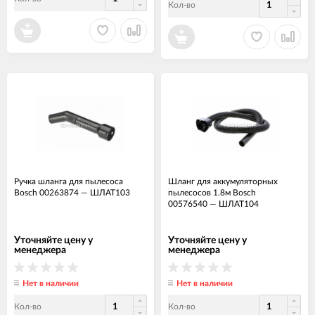
Кол-во
Ручка шланга для пылесоса
Шланг для аккумуляторных
Bosch 00263874
—
ШЛАТ103
пылесосов 1.8м Bosch
00576540
—
ШЛАТ104
Уточняйте цену у
Уточняйте цену у
менеджера
менеджера
Нет в наличии
Нет в наличии
Кол-во
Кол-во