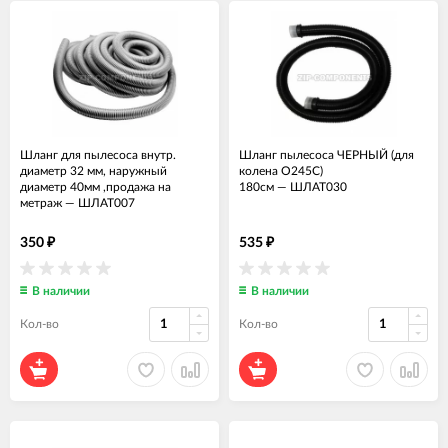
Шланг для пылесоса внутр.
Шланг пылесоса ЧЕРНЫЙ (для
диаметр 32 мм, наружный
колена O245C)
диаметр 40мм ,продажа на
180см
—
ШЛАТ030
метраж
—
ШЛАТ007
350
535
₽
₽
В наличии
В наличии
Кол-во
Кол-во