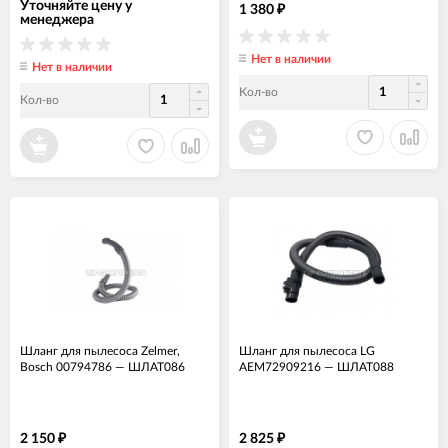
Уточняйте цену у
1 380
₽
менеджера
Нет в наличии
Нет в наличии
Кол-во
Кол-во
Шланг для пылесоса Zelmer,
Шланг для пылесоса LG
Bosch 00794786
—
ШЛАТ086
AEM72909216
—
ШЛАТ088
2 150
2 825
₽
₽