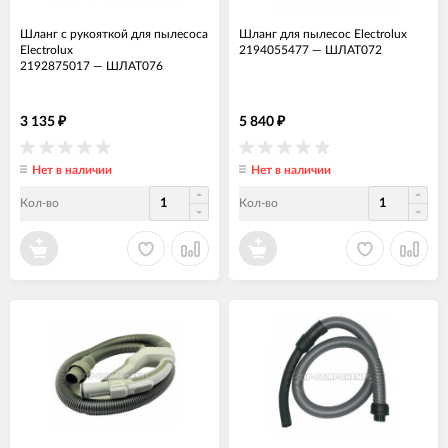
Шланг с рукояткой для пылесоса
Шланг для пылесос Electrolux
Electrolux
2194055477
—
ШЛАТ072
2192875017
—
ШЛАТ076
3 135
5 840
₽
₽
Нет в наличии
Нет в наличии
Кол-во
Кол-во