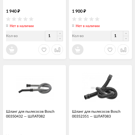
1 940
1 900
₽
₽
Нет в наличии
Нет в наличии
Кол-во
Кол-во
Шланг для пылесосов Bosch
Шланг для пылесосов Bosch
00350432
—
ШЛАТ082
00352351
—
ШЛАТ083