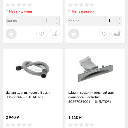
Нет в наличии
Нет в наличии
Кол-во
Кол-во
Шланг для пылесоса Bosch
Шланг соединительный для
00577944
—
ШЛАТ090
пылесоса Electrolux
50297084001
—
ШЛАТ091
2 940
1 110
₽
₽