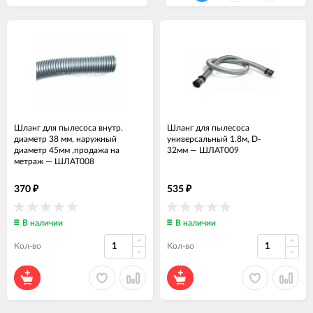
Шланг для пылесоса внутр.
Шланг для пылесоса
диаметр 38 мм, наружный
универсальный 1.8м, D-
диаметр 45мм ,продажа на
32мм
—
ШЛАТ009
метраж
—
ШЛАТ008
370
535
₽
₽
В наличии
В наличии
Кол-во
Кол-во