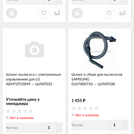
Шланг пылесоса с электронным
Шланг в сборе для пылесосов
управлением для LG
SAMSUNG
AEM72910049
—
ШЛАТ035
DJ6700073G
—
ШЛАТ038
Уточняйте цену у
1 455
₽
менеджера
Нет в наличии
Нет в наличии
Кол-во
Кол-во