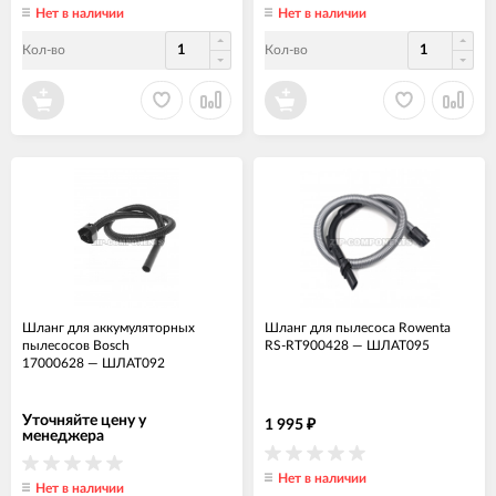
Нет в наличии
Нет в наличии
Кол-во
Кол-во
Шланг для аккумуляторных
Шланг для пылесоса Rowenta
пылесосов Bosch
RS-RT900428
—
ШЛАТ095
17000628
—
ШЛАТ092
Уточняйте цену у
1 995
₽
менеджера
Нет в наличии
Нет в наличии