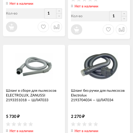
Нет в наличии
Нет в наличии
Кол-во
Кол-во
Шланг в сборе для пылесосов
Шланг без ручки для пылесосов
ELECTROLUX, ZANUSSI
Electrolux
2193351018
—
ШЛАТ033
2193704034
—
ШЛАТ034
5 730
2 270
₽
₽
Нет в наличии
Нет в наличии