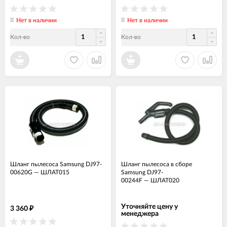
Нет в наличии
Нет в наличии
Кол-во
Кол-во
Шланг пылесоса Samsung DJ97-
Шланг пылесоса в сборе
00620G
—
ШЛАТ015
Samsung DJ97-
00244F
—
ШЛАТ020
Уточняйте цену у
3 360
₽
менеджера