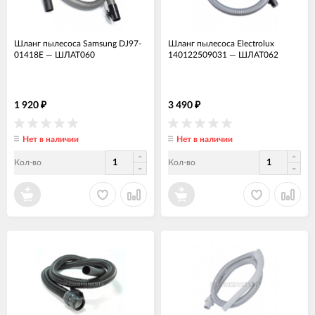
Шланг пылесоса Samsung DJ97-
Шланг пылесоса Electrolux
01418E
—
ШЛАТ060
140122509031
—
ШЛАТ062
1 920
3 490
₽
₽
Нет в наличии
Нет в наличии
Кол-во
Кол-во