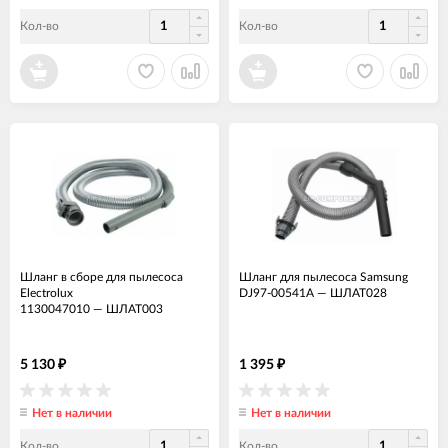
Кол-во
Кол-во
Шланг в сборе для пылесоса
Шланг для пылесоса Samsung
Electrolux
DJ97-00541A
—
ШЛАТ028
1130047010
—
ШЛАТ003
5 130
1 395
₽
₽
Нет в наличии
Нет в наличии
Кол-во
Кол-во