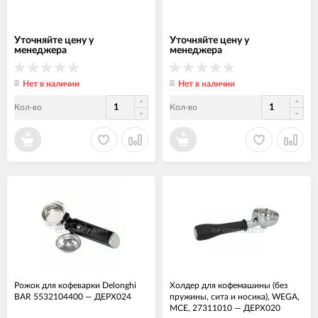
Уточняйте цену у
Уточняйте цену у
менеджера
менеджера
Нет в наличии
Нет в наличии
Кол-во
Кол-во
Рожок для кофеварки Delonghi
Холдер для кофемашины (без
BAR 5532104400
—
ДЕРХ024
пружины, сита и носика), WEGA,
MCE, 27311010
—
ДЕРХ020