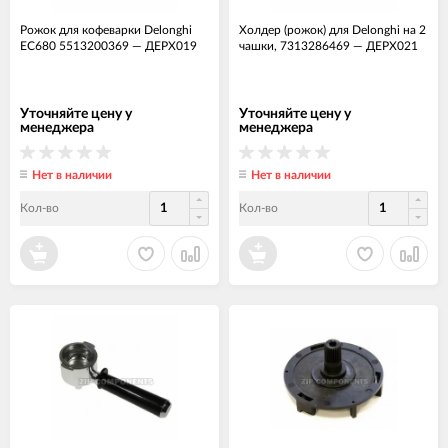
Рожок для кофеварки Delonghi
Холдер (рожок) для Delonghi на 2
EC680 5513200369
—
ДЕРХ019
чашки, 7313286469
—
ДЕРХ021
Уточняйте цену у
Уточняйте цену у
менеджера
менеджера
Нет в наличии
Нет в наличии
Кол-во
Кол-во