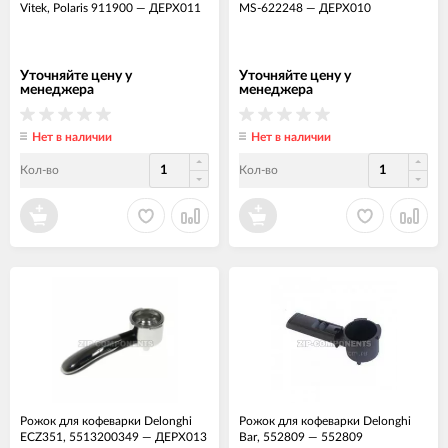
Vitek, Polaris 911900
—
ДЕРХ011
MS-622248
—
ДЕРХ010
Уточняйте цену у
Уточняйте цену у
менеджера
менеджера
Нет в наличии
Нет в наличии
Кол-во
Кол-во
Рожок для кофеварки Delonghi
Рожок для кофеварки Delonghi
ECZ351, 5513200349
—
ДЕРХ013
Bar, 552809
—
552809