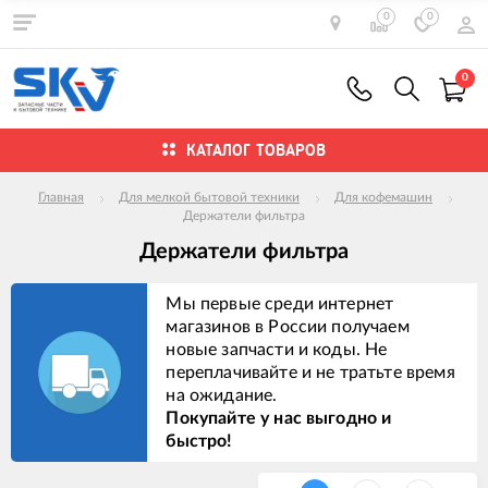
0
0
0
КАТАЛОГ ТОВАРОВ
Главная
Для мелкой бытовой техники
Для кофемашин
Держатели фильтра
Держатели фильтра
Мы первые среди интернет
магазинов в России получаем
новые запчасти и коды. Не
переплачивайте и не тратьте время
на ожидание.
Покупайте у нас выгодно и
быстро!