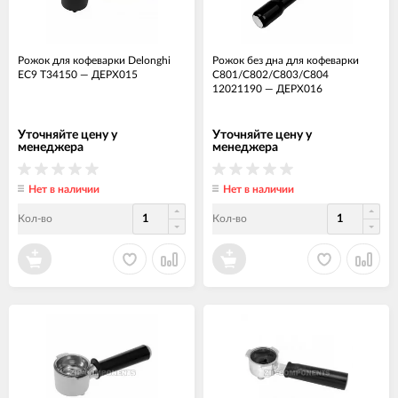
Рожок для кофеварки Delonghi
Рожок без дна для кофеварки
EC9 T34150
—
ДЕРХ015
C801/С802/С803/С804
12021190
—
ДЕРХ016
Уточняйте цену у
Уточняйте цену у
менеджера
менеджера
Нет в наличии
Нет в наличии
Кол-во
Кол-во