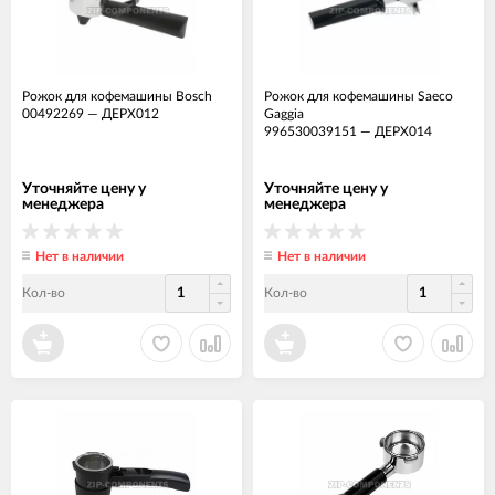
Рожок для кофемашины Bosch
Рожок для кофемашины Saeco
00492269
—
ДЕРХ012
Gaggia
996530039151
—
ДЕРХ014
Уточняйте цену у
Уточняйте цену у
менеджера
менеджера
Нет в наличии
Нет в наличии
Кол-во
Кол-во