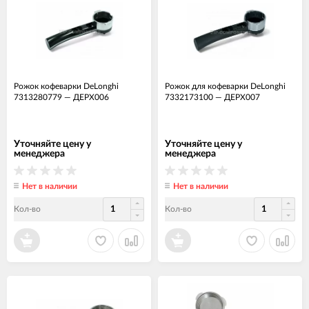
Рожок кофеварки DeLonghi
Рожок для кофеварки DeLonghi
7313280779
—
ДЕРХ006
7332173100
—
ДЕРХ007
Уточняйте цену у
Уточняйте цену у
менеджера
менеджера
Нет в наличии
Нет в наличии
Кол-во
Кол-во