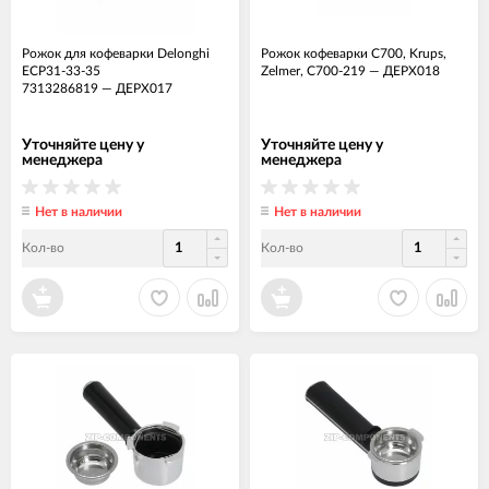
Рожок для кофеварки Delonghi
Рожок кофеварки C700, Krups,
ECP31-33-35
Zelmer, C700-219
—
ДЕРХ018
7313286819
—
ДЕРХ017
Уточняйте цену у
Уточняйте цену у
менеджера
менеджера
Нет в наличии
Нет в наличии
Кол-во
Кол-во