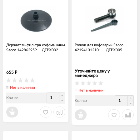
Держатель фильтра кофемашины
Рожок для кофеварки Saeco
Saeco 142862959
—
ДЕРХ002
421941312101
—
ДЕРХ005
Уточняйте цену у
655
₽
менеджера
Нет в наличии
Нет в наличии
Кол-во
Кол-во