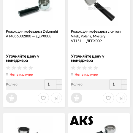
Рожок для кофеварки DeLonghi
Рожок для кофеварки с ситом
AT4056002800
—
ДЕРХ008
Vitek, Polaris, Mystery
VT151
—
ДЕРХ009
Уточняйте цену у
Уточняйте цену у
менеджера
менеджера
Нет в наличии
Нет в наличии
Кол-во
Кол-во