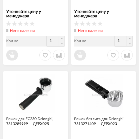
Уточняйте цену у
Уточняйте цену у
менеджера
менеджера
Нет в наличии
Нет в наличии
Кол-во
Кол-во
Рожок для EC230 Delonghi,
Рожок без сита для Delonghi
7313289999
—
ДЕРХ025
7313271409
—
ДЕРХ023