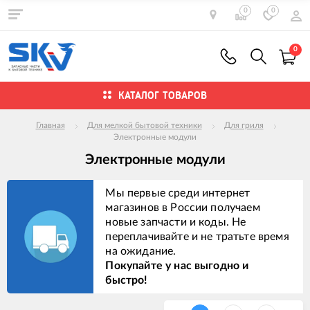
0
0
0
КАТАЛОГ ТОВАРОВ
Главная
Для мелкой бытовой техники
Для гриля
Электронные модули
Электронные модули
Мы первые среди интернет
магазинов в России получаем
новые запчасти и коды. Не
переплачивайте и не тратьте время
на ожидание.
Покупайте у нас выгодно и
быстро!