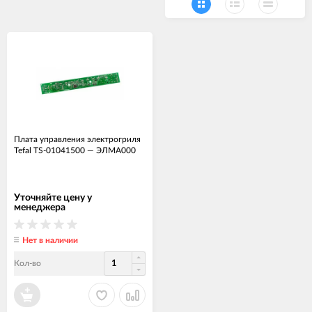
Плата управления электрогриля
Tefal TS-01041500
—
ЭЛМА000
Уточняйте цену у
менеджера
Нет в наличии
Кол-во