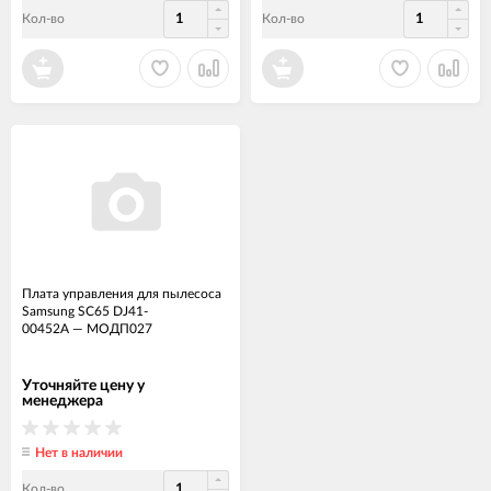
Кол-во
Кол-во
Плата управления для пылесоса
Samsung SC65 DJ41-
00452A
—
МОДП027
Уточняйте цену у
менеджера
Нет в наличии
Кол-во