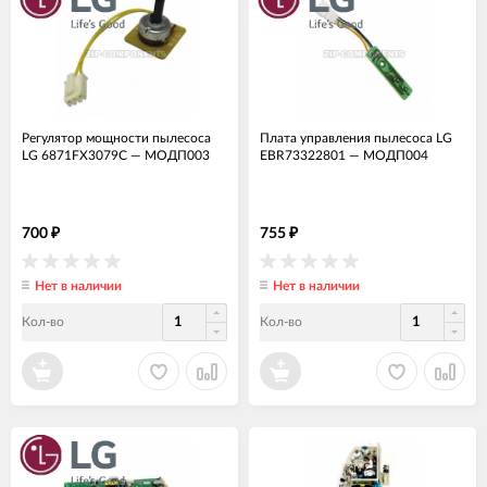
Регулятор мощности пылесоса
Плата управления пылесоса LG
LG 6871FX3079C
—
МОДП003
EBR73322801
—
МОДП004
700
755
₽
₽
Нет в наличии
Нет в наличии
Кол-во
Кол-во