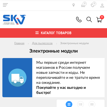
0
0
0
КАТАЛОГ ТОВАРОВ
Главная
Для пылесосов
Электронные модули
Электронные модули
Мы первые среди интернет
магазинов в России получаем
новые запчасти и коды. Не
переплачивайте и не тратьте время
на ожидание.
Покупайте у нас выгодно и
быстро!