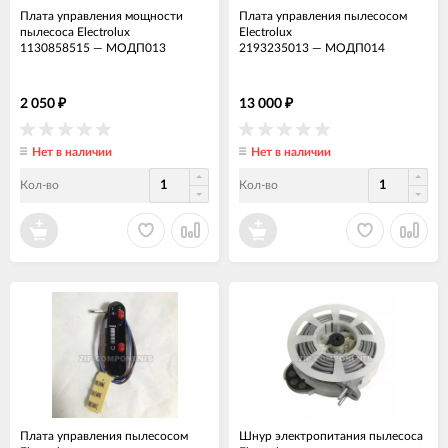
Плата управления мощности
Плата управления пылесосом
пылесоса Electrolux
Electrolux
1130858515
—
МОДП013
2193235013
—
МОДП014
2 050
13 000
₽
₽
Нет в наличии
Нет в наличии
Кол-во
Кол-во
Плата управления пылесосом
Шнур электропитания пылесоса