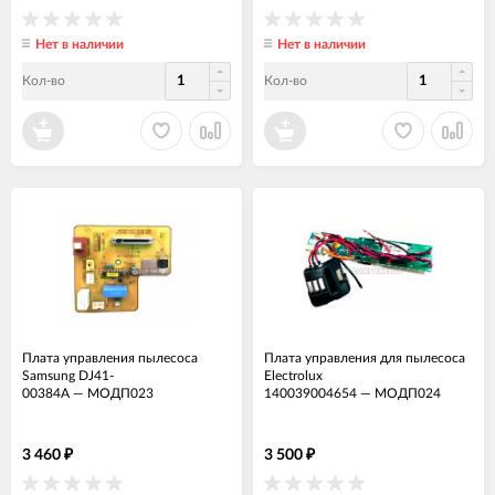
Нет в наличии
Нет в наличии
Кол-во
Кол-во
Плата управления пылесоса
Плата управления для пылесоса
Samsung DJ41-
Electrolux
00384A
—
МОДП023
140039004654
—
МОДП024
3 460
3 500
₽
₽