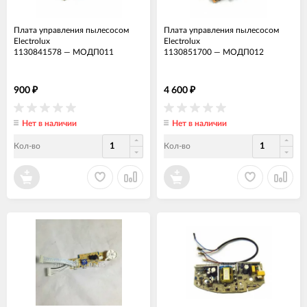
Плата управления пылесосом
Плата управления пылесосом
Electrolux
Electrolux
1130841578
—
МОДП011
1130851700
—
МОДП012
900
4 600
₽
₽
Нет в наличии
Нет в наличии
Кол-во
Кол-во