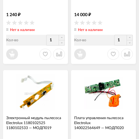
1 240
14 000
₽
₽
Нет в наличии
Нет в наличии
Кол-во
Кол-во
Электронный модуль пылесоса
Плата управления пылесоса
Electrolux 1180102525
Electrolux
1180102533
—
МОДП019
140022564649
—
МОДП020