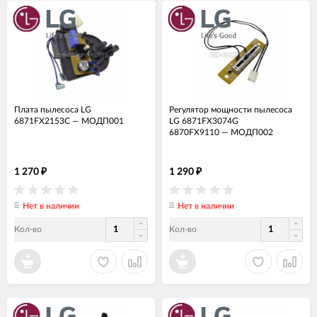
Плата пылесоса LG
Регулятор мощности пылесоса
6871FX2153C
—
МОДП001
LG 6871FX3074G
6870FX9110
—
МОДП002
1 270
1 290
₽
₽
Нет в наличии
Нет в наличии
Кол-во
Кол-во