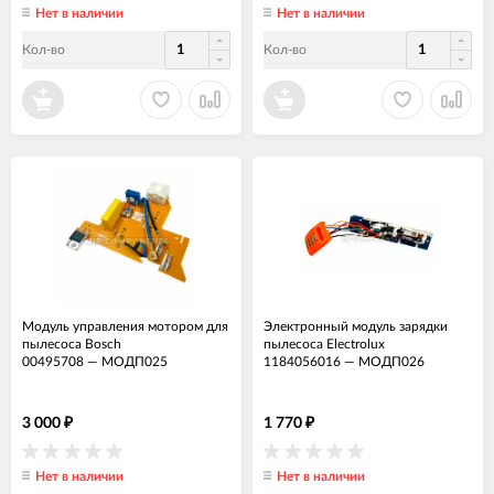
Нет в наличии
Нет в наличии
Кол-во
Кол-во
Модуль управления мотором для
Электронный модуль зарядки
пылесоса Bosch
пылесоса Electrolux
00495708
—
МОДП025
1184056016
—
МОДП026
3 000
1 770
₽
₽
Нет в наличии
Нет в наличии