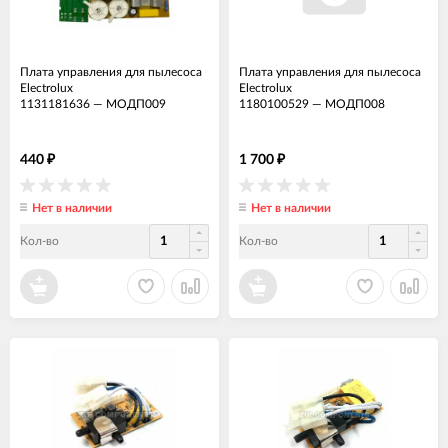
Плата управления для пылесоса
Плата управления для пылесоса
Electrolux
Electrolux
1131181636
—
МОДП009
1180100529
—
МОДП008
440
1 700
₽
₽
Нет в наличии
Нет в наличии
Кол-во
Кол-во