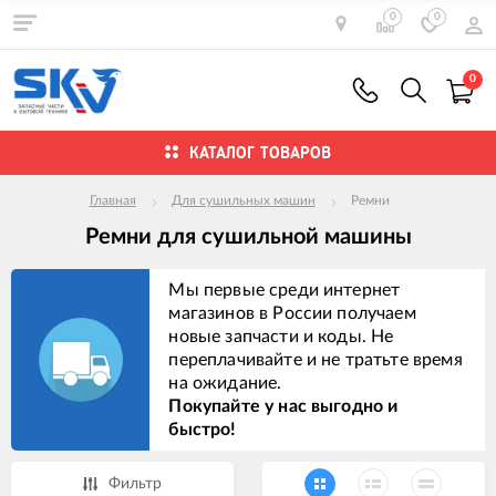
0
0
0
КАТАЛОГ ТОВАРОВ
Главная
Для сушильных машин
Ремни
Ремни для сушильной машины
Мы первые среди интернет
магазинов в России получаем
новые запчасти и коды. Не
переплачивайте и не тратьте время
на ожидание.
Покупайте у нас выгодно и
быстро!
Фильтр