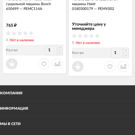
сушильной машины Bosch
машины Haier
650499
—
РЕМС114А
0180300179
—
РЕМУ002
Уточняйте цену у
765
₽
менеджера
Нет в наличии
Нет в наличии
Кол-во
Кол-во
КОМПАНИЯ
ИНФОРМАЦИЯ
МЫ В СЕТИ