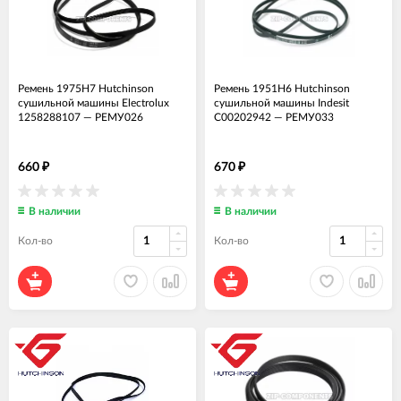
Ремень 1975H7 Hutchinson
Ремень 1951H6 Hutchinson
сушильной машины Electrolux
сушильной машины Indesit
1258288107
—
РЕМУ026
C00202942
—
РЕМУ033
660
670
₽
₽
В наличии
В наличии
Кол-во
Кол-во