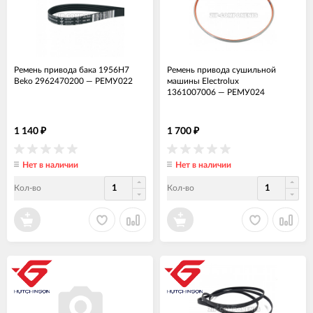
Ремень привода бака 1956H7
Ремень привода сушильной
Beko 2962470200
—
РЕМУ022
машины Electrolux
1361007006
—
РЕМУ024
1 140
1 700
₽
₽
Нет в наличии
Нет в наличии
Кол-во
Кол-во