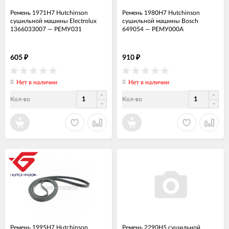
Ремень 1971H7 Hutchinson
Ремень 1980H7 Hutchinson
сушильной машины Electrolux
сушильной машины Bosch
1366033007
—
РЕМУ031
649054
—
РЕМУ000А
605
910
₽
₽
Нет в наличии
Нет в наличии
Кол-во
Кол-во
Ремень 1995H7 Hutchinson
Ремень 2290H5 сушильной