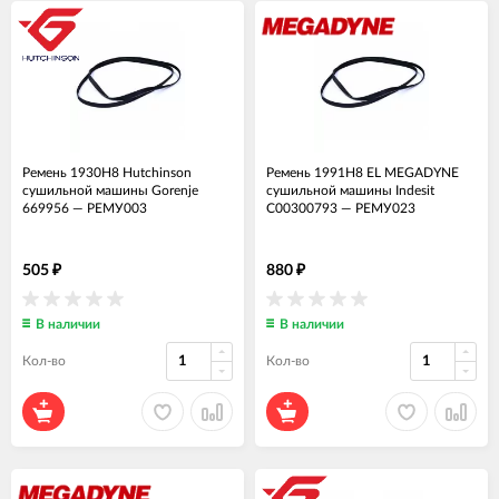
Ремень 1930H8 Hutchinson
Ремень 1991H8 EL MEGADYNE
сушильной машины Gorenje
сушильной машины Indesit
669956
—
РЕМУ003
C00300793
—
РЕМУ023
505
880
₽
₽
В наличии
В наличии
Кол-во
Кол-во