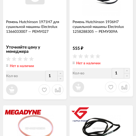
Ремень Hutchinson 1971H7 для
Ремень Hutchinson 1936H7
сушильной машины Electrolux
сушильной машины Electrolux
1366033007
—
РЕМУ027
1258288305
—
РЕМУ009А
Уточняйте цену у
555
₽
менеджера
Нет в наличии
Нет в наличии
Кол-во
Кол-во