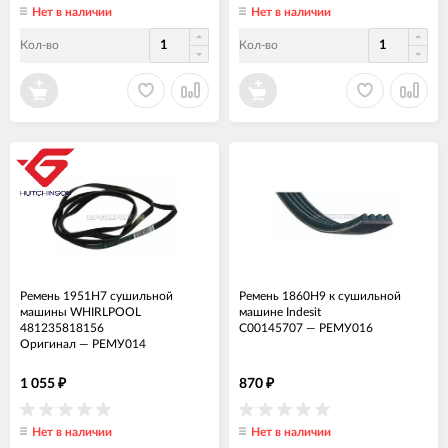
Нет в наличии
Нет в наличии
Кол-во
Кол-во
Ремень 1951H7 сушильной
Ремень 1860H9 к сушильной
машины WHIRLPOOL
машине Indesit
481235818156
C00145707
—
РЕМУ016
Оригинал
—
РЕМУ014
1 055
870
₽
₽
Нет в наличии
Нет в наличии