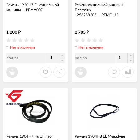
Ремень 1920H7 EL сушильной
Ремень сушильной машины
машины
—
РЕМУ007
Electrolux
1258288305
—
РЕМС112
1 200
2 785
₽
₽
Нет в наличии
Нет в наличии
Кол-во
Кол-во
Ремень 1904H7 Hutchinson
Ремень 1904H8 EL Megadyne