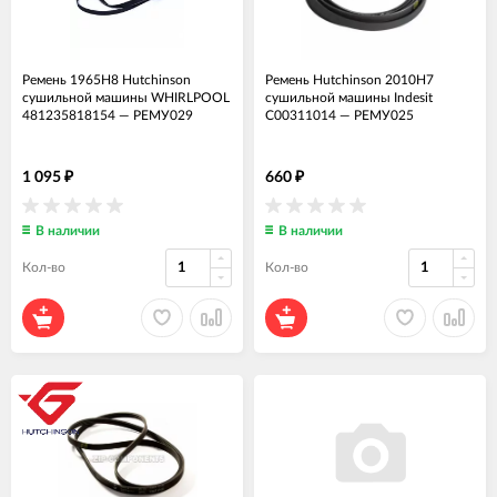
Ремень 1965H8 Hutchinson
Ремень Hutchinson 2010H7
сушильной машины WHIRLPOOL
сушильной машины Indesit
481235818154
—
РЕМУ029
C00311014
—
РЕМУ025
1 095
660
₽
₽
В наличии
В наличии
Кол-во
Кол-во