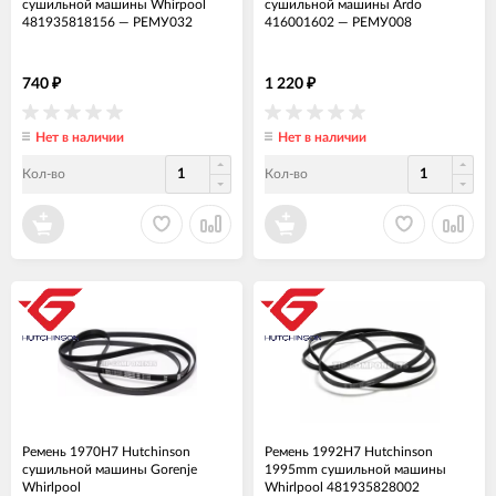
сушильной машины Whirpool
сушильной машины Ardo
481935818156
—
РЕМУ032
416001602
—
РЕМУ008
740
1 220
₽
₽
Нет в наличии
Нет в наличии
Кол-во
Кол-во
Ремень 1970H7 Hutchinson
Ремень 1992H7 Hutchinson
сушильной машины Gorenje
1995mm сушильной машины
Whirlpool
Whirlpool 481935828002