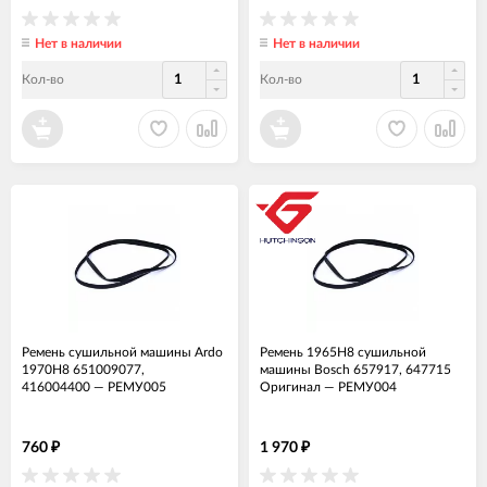
Нет в наличии
Нет в наличии
Кол-во
Кол-во
Ремень сушильной машины Ardo
Ремень 1965H8 сушильной
1970H8 651009077,
машины Bosch 657917, 647715
416004400
—
РЕМУ005
Оригинал
—
РЕМУ004
760
1 970
₽
₽