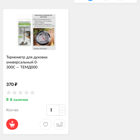
Термометр для духовки
универсальный 0-
300С
—
ТЕМД000
370
₽
В наличии
Кол-во