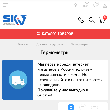
0
0
0
КАТАЛОГ ТОВАРОВ
Главная
Для плит и духовок
Термометры
Термометры
Мы первые среди интернет
магазинов в России получаем
новые запчасти и коды. Не
переплачивайте и не тратьте время
на ожидание.
Покупайте у нас выгодно и
быстро!