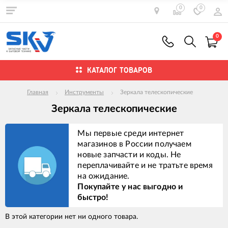
0
0
0
КАТАЛОГ ТОВАРОВ
Главная
Инструменты
Зеркала телескопические
Зеркала телескопические
Мы первые среди интернет
магазинов в России получаем
новые запчасти и коды. Не
переплачивайте и не тратьте время
на ожидание.
Покупайте у нас выгодно и
быстро!
В этой категории нет ни одного товара.