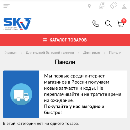
0
0
0
КАТАЛОГ ТОВАРОВ
Главная
Для мелкой бытовой техники
Для гриля
Панели
Панели
Мы первые среди интернет
магазинов в России получаем
новые запчасти и коды. Не
переплачивайте и не тратьте время
на ожидание.
Покупайте у нас выгодно и
быстро!
В этой категории нет ни одного товара.