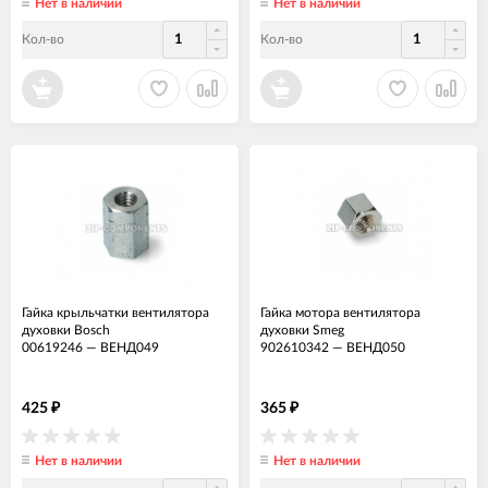
Нет в наличии
Нет в наличии
Кол-во
Кол-во
Гайка крыльчатки вентилятора
Гайка мотора вентилятора
духовки Bosch
духовки Smeg
00619246
—
ВЕНД049
902610342
—
ВЕНД050
425
365
₽
₽
Нет в наличии
Нет в наличии