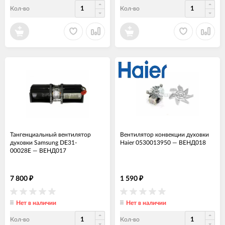
Кол-во
Кол-во
Тангенциальный вентилятор
Вентилятор конвекции духовки
духовки Samsung DE31-
Haier 0530013950
—
ВЕНД018
00028E
—
ВЕНД017
7 800
1 590
₽
₽
Нет в наличии
Нет в наличии
Кол-во
Кол-во