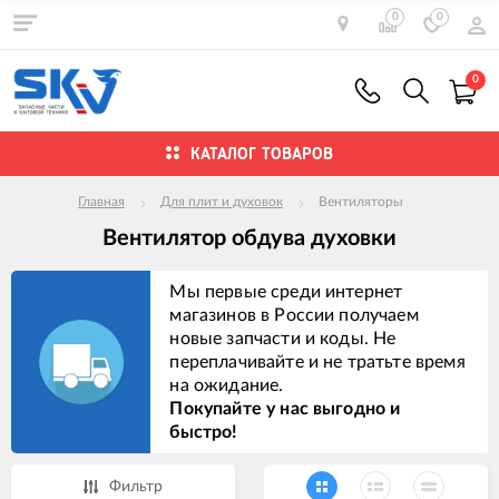
0
0
0
КАТАЛОГ ТОВАРОВ
Главная
Для плит и духовок
Вентиляторы
Вентилятор обдува духовки
Мы первые среди интернет
магазинов в России получаем
новые запчасти и коды. Не
переплачивайте и не тратьте время
на ожидание.
Покупайте у нас выгодно и
быстро!
Фильтр