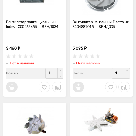
Вентилятор тангенциальный
Вентилятор конвекции Electrolux
Indesit C00265655
—
ВЕНД034
3304887015
—
ВЕНД035
3 460
5 095
₽
₽
Нет в наличии
Нет в наличии
Кол-во
Кол-во