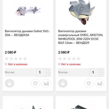
Вентилятор духовки Gefest YJ61-
Вентилятор духовки
20A
—
ВЕНД043А
универсальный SMEG, ARISTON,
WHIRLPOOL 30W 220V D150
ВАЛ 12мм
—
ВЕНД029
2 080
2 080
₽
₽
Нет в наличии
Нет в наличии
Кол-во
Кол-во