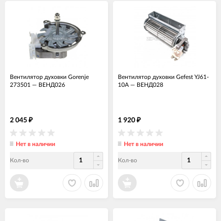
Вентилятор духовки Gorenje
Вентилятор духовки Gefest YJ61-
273501
—
ВЕНД026
10A
—
ВЕНД028
2 045
1 920
₽
₽
Нет в наличии
Нет в наличии
Кол-во
Кол-во