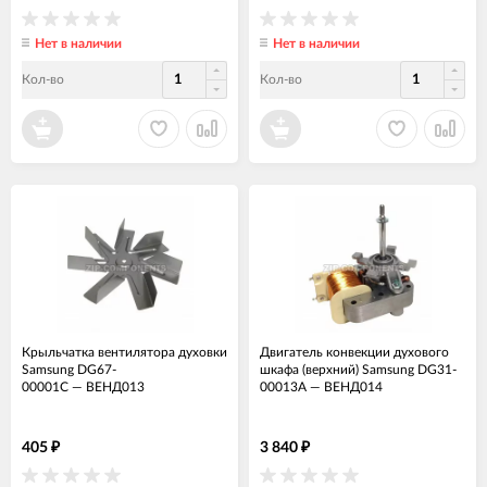
Нет в наличии
Нет в наличии
Кол-во
Кол-во
Крыльчатка вентилятора духовки
Двигатель конвекции духового
Samsung DG67-
шкафа (верхний) Samsung DG31-
00001C
—
ВЕНД013
00013A
—
ВЕНД014
405
3 840
₽
₽