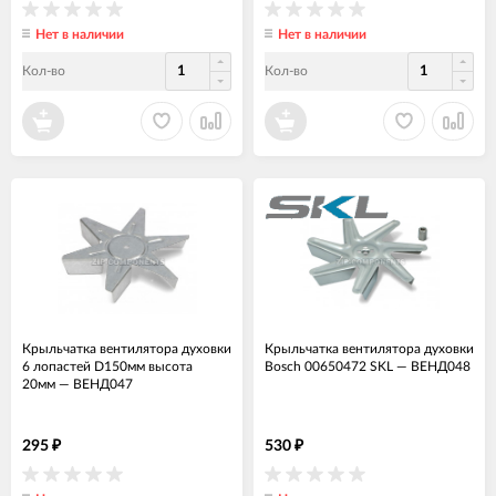
Нет в наличии
Нет в наличии
Кол-во
Кол-во
Крыльчатка вентилятора духовки
Крыльчатка вентилятора духовки
6 лопастей D150мм высота
Bosch 00650472 SKL
—
ВЕНД048
20мм
—
ВЕНД047
295
530
₽
₽