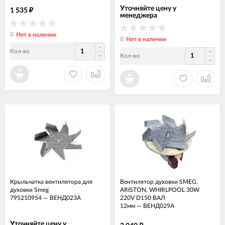
Уточняйте цену у
1 535
₽
менеджера
Нет в наличии
Нет в наличии
Кол-во
Кол-во
Крыльчатка вентилятора для
Вентилятор духовки SMEG,
духовки Smeg
ARISTON, WHIRLPOOL 30W
795210954
—
ВЕНД023А
220V D150 ВАЛ
12мм
—
ВЕНД029А
Уточняйте цену у