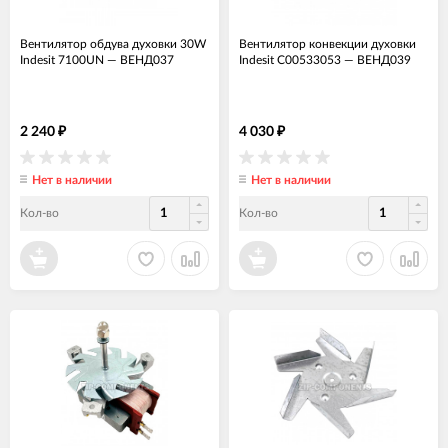
Вентилятор обдува духовки 30W
Вентилятор конвекции духовки
Indesit 7100UN
—
ВЕНД037
Indesit C00533053
—
ВЕНД039
2 240
4 030
₽
₽
Нет в наличии
Нет в наличии
Кол-во
Кол-во