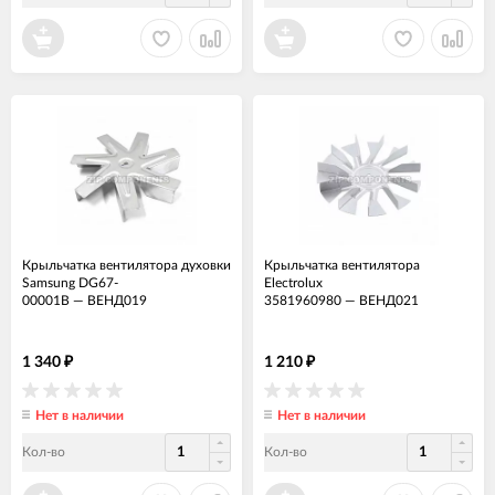
Крыльчатка вентилятора духовки
Крыльчатка вентилятора
Samsung DG67-
Electrolux
00001B
—
ВЕНД019
3581960980
—
ВЕНД021
1 340
1 210
₽
₽
Нет в наличии
Нет в наличии
Кол-во
Кол-во