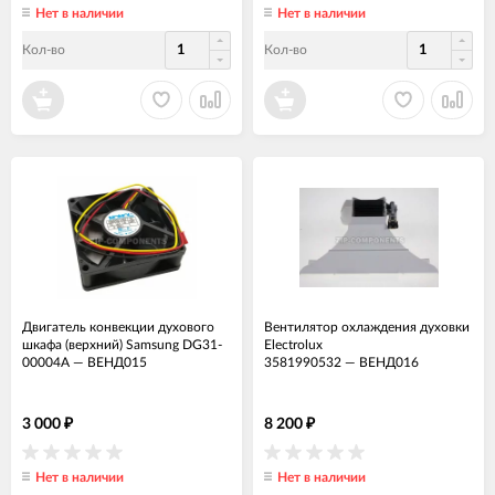
Нет в наличии
Нет в наличии
Кол-во
Кол-во
Двигатель конвекции духового
Вентилятор охлаждения духовки
шкафа (верхний) Samsung DG31-
Electrolux
00004A
—
ВЕНД015
3581990532
—
ВЕНД016
3 000
8 200
₽
₽
Нет в наличии
Нет в наличии