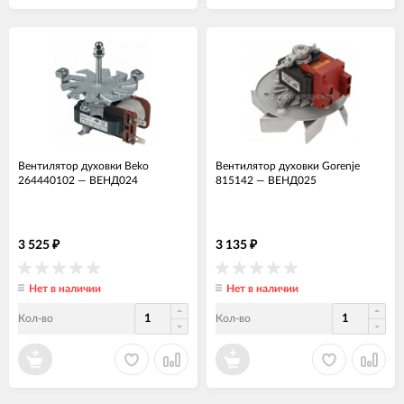
Вентилятор духовки Beko
Вентилятор духовки Gorenje
264440102
—
ВЕНД024
815142
—
ВЕНД025
3 525
3 135
₽
₽
Нет в наличии
Нет в наличии
Кол-во
Кол-во