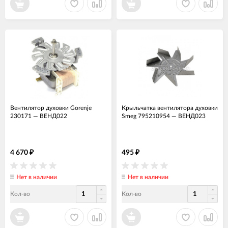
Вентилятор духовки Gorenje
Крыльчатка вентилятора духовки
230171
—
ВЕНД022
Smeg 795210954
—
ВЕНД023
4 670
495
₽
₽
Нет в наличии
Нет в наличии
Кол-во
Кол-во