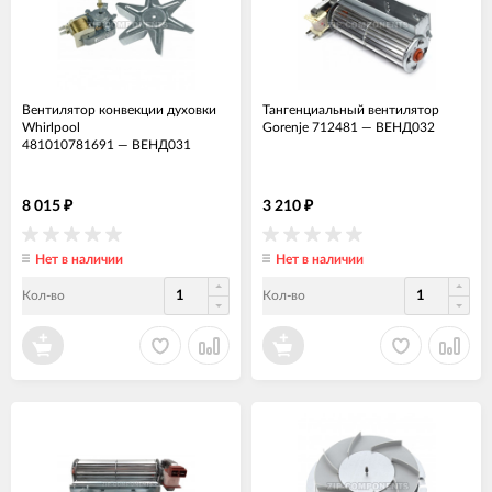
Вентилятор конвекции духовки
Тангенциальный вентилятор
Whirlpool
Gorenje 712481
—
ВЕНД032
481010781691
—
ВЕНД031
8 015
3 210
₽
₽
Нет в наличии
Нет в наличии
Кол-во
Кол-во