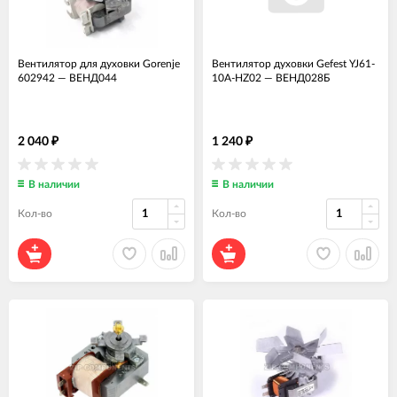
Вентилятор для духовки Gorenje
Вентилятор духовки Gefest YJ61-
602942
—
ВЕНД044
10A-HZ02
—
ВЕНД028Б
2 040
1 240
₽
₽
В наличии
В наличии
Кол-во
Кол-во