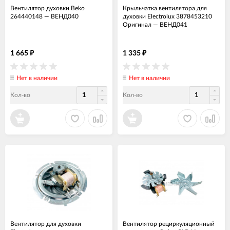
Вентилятор духовки Beko
Крыльчатка вентилятора для
264440148
—
ВЕНД040
духовки Electrolux 3878453210
Оригинал
—
ВЕНД041
1 665
1 335
₽
₽
Нет в наличии
Нет в наличии
Кол-во
Кол-во
Вентилятор для духовки
Вентилятор рециркуляционный