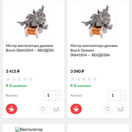
Мотор вентилятора духовки
Мотор вентилятора духовки
Bosch 00641854
—
ВЕНД030
Bosch Siemens
00641854
—
ВЕНД030А
3 415
3 040
₽
₽
В наличии
В наличии
Кол-во
Кол-во