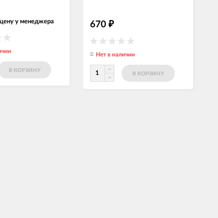
 цену у менеджера
670
₽
ичии
Нет в наличии
В КОРЗИНУ
В КОРЗИНУ