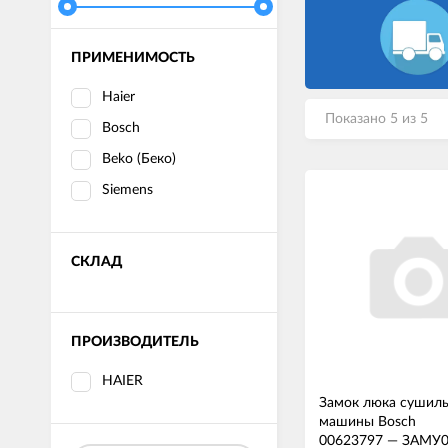
ПРИМЕНИМОСТЬ
Haier
Показано 5 из 5
Bosch
Beko (Беко)
Siemens
СКЛАД
ПРОИЗВОДИТЕЛЬ
HAIER
Замок люка сушил
машины Bosch
00623797
—
ЗАМУ0