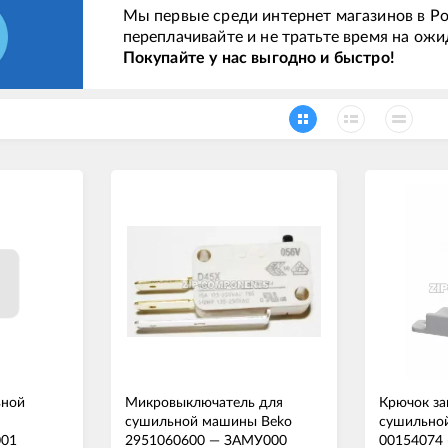
Мы первые среди интернет магазинов в Ро
переплачивайте и не тратьте время на ожи
Покупайте у нас выгодно и быстро!
ьной
Микровыключатель для
Крючок за
сушильной машины Beko
сушильно
01
2951060600
—
ЗАМУ000
00154074