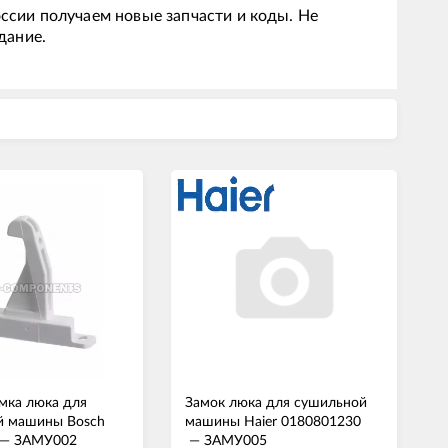
ссии получаем новые запчасти и коды. Не
дание.
мка люка для
Замок люка для сушильной
й машины Bosch
машины Haier 0180801230
—
ЗАМУ002
—
ЗАМУ005