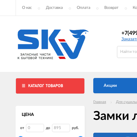
О нас
Доставка
Оплата
Возврат
К
+7(49
Заказат
КАТАЛОГ ТОВАРОВ
Акции
Главная
Для сушиль
Замки 
ЦЕНА
от
до
руб.