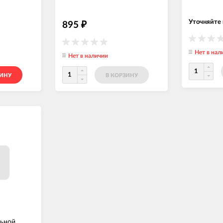
Уточняйте
895
₽
Нет в нал
Нет в наличии
ЗИНУ
В КОРЗИНУ
льной