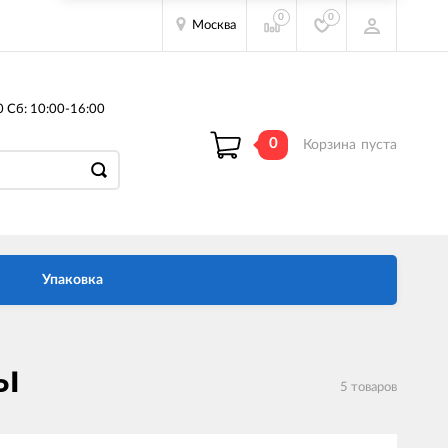
0
0
Москва
0 Сб: 10:00-16:00
0
Корзина
пуста
Упаковка
ы
5 товаров