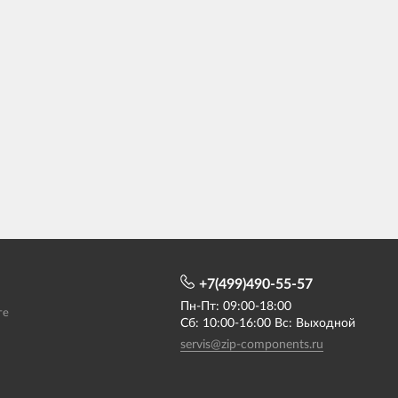
+7(499)490-55-57
Пн-Пт: 09:00-18:00
те
Сб: 10:00-16:00 Вс: Выходной
servis@zip-components.ru