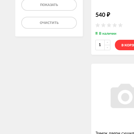
ПОКАЗАТЬ
540
₽
ОЧИСТИТЬ
В наличии
В КОР
Замок двери суши