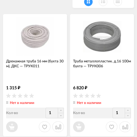
Дренажная труба 16 мм (бухта 30
Труба металлопластик. д.16 100м
м), ДКС
—
ТРУК011
бухта
—
ТРУК006
1 315
6 820
₽
₽
Нет в наличии
Нет в наличии
Кол-во
Кол-во