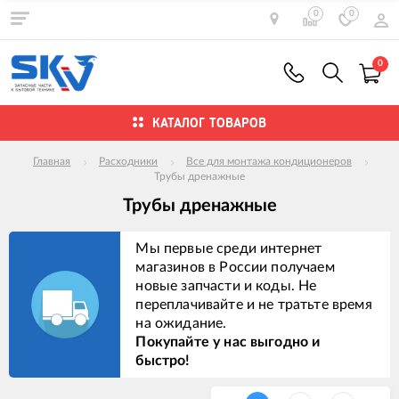
0
0
0
КАТАЛОГ ТОВАРОВ
Главная
Расходники
Все для монтажа кондиционеров
Трубы дренажные
Трубы дренажные
Мы первые среди интернет
магазинов в России получаем
новые запчасти и коды. Не
переплачивайте и не тратьте время
на ожидание.
Покупайте у нас выгодно и
быстро!