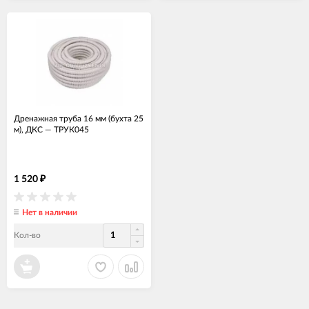
Дренажная труба 16 мм (бухта 25
м), ДКС
—
ТРУК045
1 520
₽
Нет в наличии
Кол-во