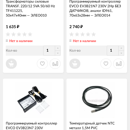
Трансформаторы силовые
Программируемый контроллер
TRANSF. 220/12 5VA 50/60 Hz
EVCO EV3B21N7 230V 2Hp БЕЗ
TF411225,
ДАТЧИКОВ, аналог ID961,
50х47х40мм
—
ЭЛЕО010
70х63х28мм
—
ЭЛЕО014
1 635
2 740
₽
₽
Нет в наличии
Нет в наличии
Кол-во
Кол-во
Программируемый контроллер
Температурный датчик NTC
EVCO EV3B23N7 230V
металл 1,5M PVC