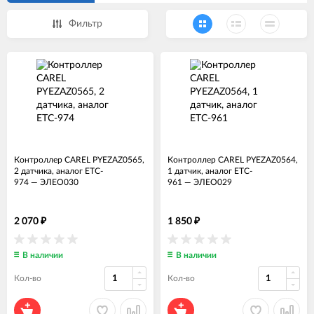
Фильтр
Контроллер СAREL PYEZAZ0565,
Контроллер СAREL PYEZAZ0564,
2 датчика, аналог ETC-
1 датчик, аналог ETC-
974
—
ЭЛЕО030
961
—
ЭЛЕО029
2 070
1 850
₽
₽
В наличии
В наличии
Кол-во
Кол-во