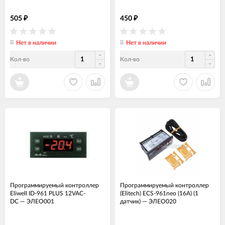
505
450
₽
₽
Нет в наличии
Нет в наличии
Кол-во
Кол-во
Программируемый контроллер
Программируемый контроллер
Eliwell ID-961 PLUS 12VAC-
(Elitech) ECS-961neo (16А) (1
DC
—
ЭЛЕО001
датчик)
—
ЭЛЕО020