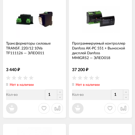
Трансформаторы силовые
Программируемый контроллер
TRANSF. 220/12 10Va
Danfoss AK-PC 551 + Выносной
TF111126
—
ЭЛЕО011
дисплей Danfoss
MMIGRS2
—
ЭЛЕО018
3 440
37 200
₽
₽
Нет в наличии
Нет в наличии
Кол-во
Кол-во