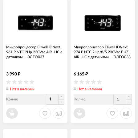
Микропроцессор Eliwell IDNext
Микропроцессор Eliwell IDNext
961 P NTC 2Hp 230Vac AIR -HC c
974 P NTC 2Hp/8/5 230Vac BUZ
датчиком
—
ЭЛЕО037
AIR -HC с датчиками
—
ЭЛЕО038
3 990
6 165
₽
₽
Нет в наличии
Нет в наличии
Кол-во
Кол-во