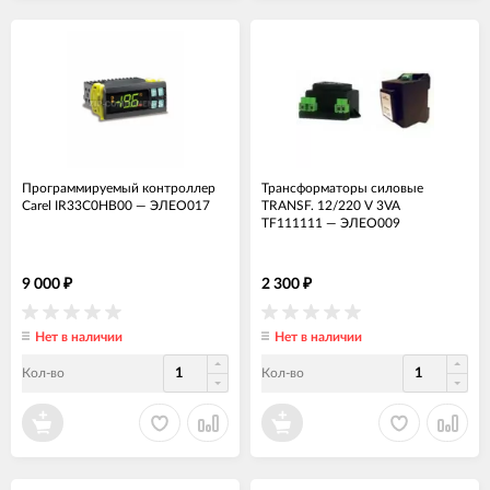
Программируемый контроллер
Трансформаторы силовые
Carel IR33C0HB00
—
ЭЛЕО017
TRANSF. 12/220 V 3VA
TF111111
—
ЭЛЕО009
9 000
2 300
₽
₽
Нет в наличии
Нет в наличии
Кол-во
Кол-во