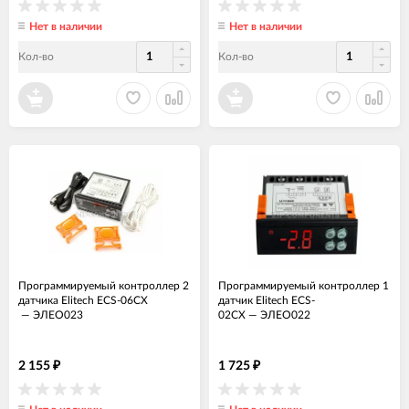
Нет в наличии
Нет в наличии
Кол-во
Кол-во
Программируемый контроллер 2
Программируемый контроллер 1
датчика Elitech ECS-06CX
датчик Elitech ECS-
—
ЭЛЕО023
02CX
—
ЭЛЕО022
2 155
1 725
₽
₽