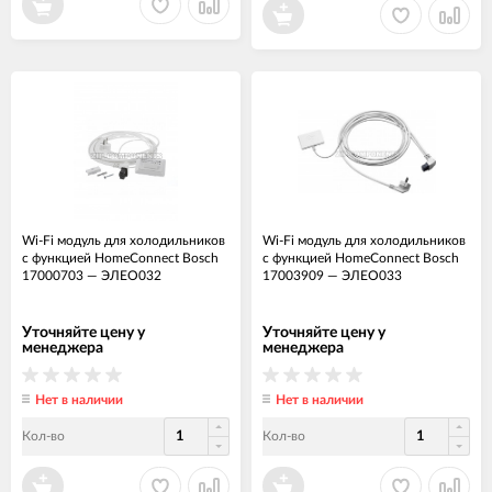
Wi-Fi модуль для холодильников
Wi-Fi модуль для холодильников
с функцией HomeConnect Bosch
с функцией HomeConnect Bosch
17000703
—
ЭЛЕО032
17003909
—
ЭЛЕО033
Уточняйте цену у
Уточняйте цену у
менеджера
менеджера
Нет в наличии
Нет в наличии
Кол-во
Кол-во