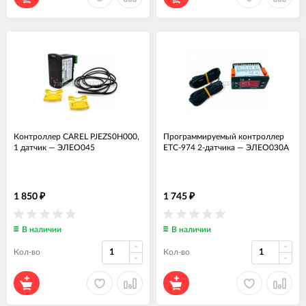
Контроллер СAREL PJEZS0H000,
Программируемый контроллер
1 датчик
—
ЭЛЕО045
ETC-974 2-датчика
—
ЭЛЕО030А
1 850
1 745
₽
₽
В наличии
В наличии
Кол-во
Кол-во