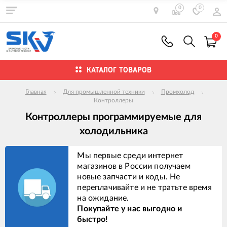
0
0
0
КАТАЛОГ ТОВАРОВ
Главная
Для промышленной техники
Промхолод
Контроллеры
Контроллеры программируемые для
холодильника
Мы первые среди интернет
магазинов в России получаем
новые запчасти и коды. Не
переплачивайте и не тратьте время
на ожидание.
Покупайте у нас выгодно и
быстро!