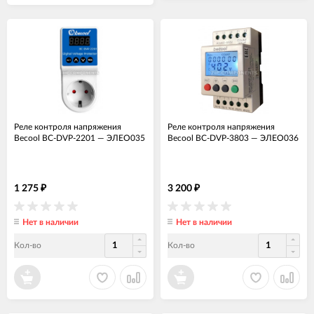
Реле контроля напряжения
Реле контроля напряжения
Becool BC-DVP-2201
—
ЭЛЕО035
Becool BC-DVP-3803
—
ЭЛЕО036
1 275
3 200
₽
₽
Нет в наличии
Нет в наличии
Кол-во
Кол-во