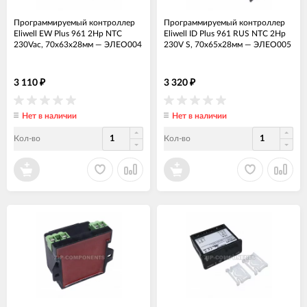
Программируемый контроллер
Программируемый контроллер
Eliwell EW Plus 961 2Hp NTC
Eliwell ID Plus 961 RUS NTC 2Hp
230Vac, 70х63х28мм
—
ЭЛЕО004
230V S, 70х65х28мм
—
ЭЛЕО005
3 110
3 320
₽
₽
Нет в наличии
Нет в наличии
Кол-во
Кол-во