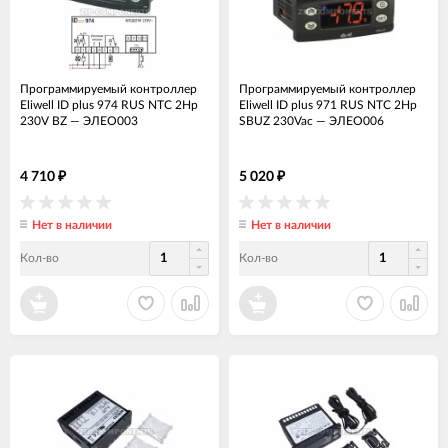
Программируемый контроллер
Программируемый контроллер
Eliwell ID plus 974 RUS NTC 2Hp
Eliwell ID plus 971 RUS NTC 2Hp
230V BZ
—
ЭЛЕО003
SBUZ 230Vac
—
ЭЛЕО006
4 710
5 020
₽
₽
Нет в наличии
Нет в наличии
Кол-во
Кол-во