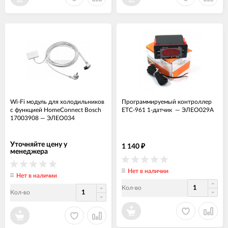
Wi-Fi модуль для холодильников
Программируемый контроллер
с функцией HomeConnect Bosch
ETC-961 1-датчик
—
ЭЛЕО029А
17003908
—
ЭЛЕО034
Уточняйте цену у
1 140
₽
менеджера
Нет в наличии
Нет в наличии
Кол-во
Кол-во