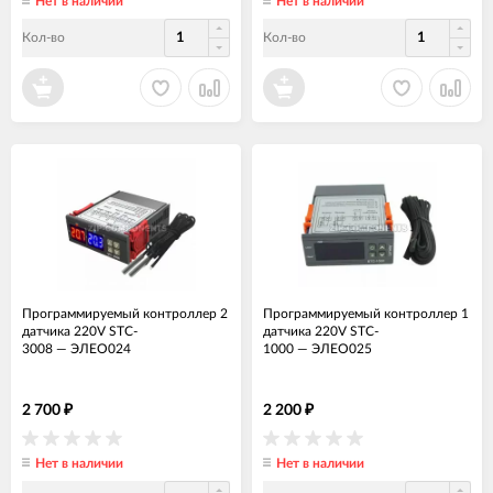
Нет в наличии
Нет в наличии
Кол-во
Кол-во
Программируемый контроллер 2
Программируемый контроллер 1
датчика 220V STC-
датчика 220V STC-
3008
—
ЭЛЕО024
1000
—
ЭЛЕО025
2 700
2 200
₽
₽
Нет в наличии
Нет в наличии