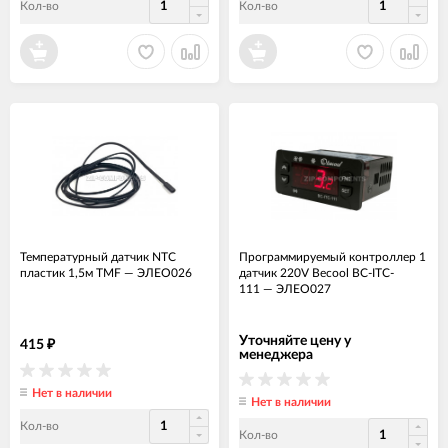
Кол-во
Кол-во
Температурный датчик NTC
Программируемый контроллер 1
пластик 1,5м TMF
—
ЭЛЕО026
датчик 220V Becool BC-ITC-
111
—
ЭЛЕО027
Уточняйте цену у
415
₽
менеджера
Нет в наличии
Нет в наличии
Кол-во
Кол-во