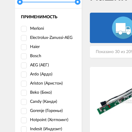
ПРИМЕНИМОСТЬ
Merloni
Electrolux-Zanussi-AEG
Haier
Показано 30 из 20
Bosch
AEG (АЕГ)
Ardo (Ардо)
Ariston (Аристон)
Beko (Беко)
Candy (Канди)
Gorenje (Горенье)
Hotpoint (Хотпоинт)
Indesit (Индезит)