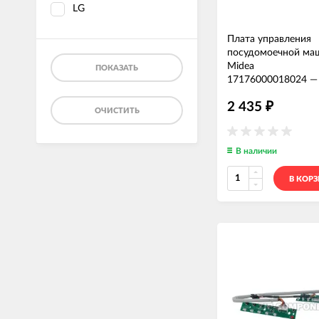
LG
Плата управления
посудомоечной ма
Midea
ПОКАЗАТЬ
17176000018024
2 435
₽
ОЧИСТИТЬ
В наличии
В КОР