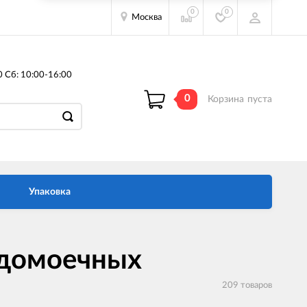
0
0
Москва
0 Сб: 10:00-16:00
0
Корзина
пуста
Упаковка
удомоечных
209 товаров