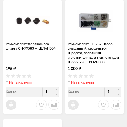
Ремкомплект заправочного
Ремкомплект CH-237 Набор
шланга СН-79583
—
ШЛАИ004
смешанный: сердечники
Шредера, золотники,
уплотнители шлангов, ключ для
Шредеров
—
РЕМИ003
195
1 000
₽
₽
Нет в наличии
Нет в наличии
Кол-во
Кол-во