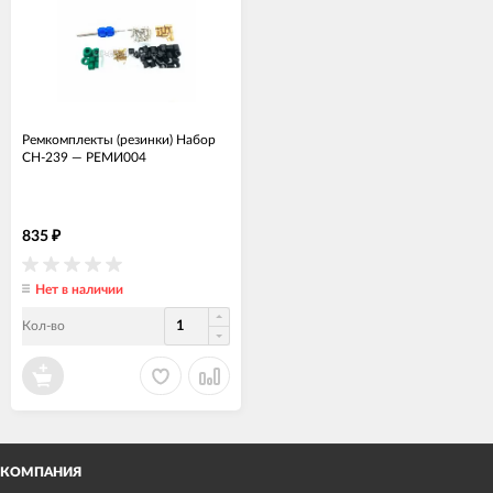
Ремкомплекты (резинки) Набор
CH-239
—
РЕМИ004
835
₽
Нет в наличии
Кол-во
КОМПАНИЯ