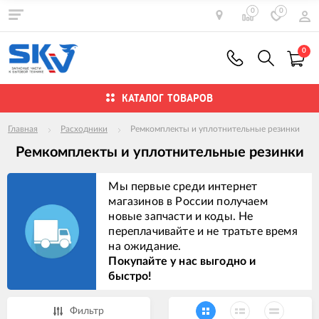
0
0
0
КАТАЛОГ ТОВАРОВ
Главная
Расходники
Ремкомплекты и уплотнительные резинки
Ремкомплекты и уплотнительные резинки
Мы первые среди интернет
магазинов в России получаем
новые запчасти и коды. Не
переплачивайте и не тратьте время
на ожидание.
Покупайте у нас выгодно и
быстро!
Фильтр