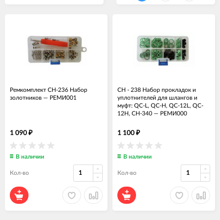
Ремкомплект CH-236 Набор
CH - 238 Набор прокладок и
золотников
—
РЕМИ001
уплотнителей для шлангов и
муфт: QC-L, QC-H, QC-12L, QC-
12H, CH-340
—
РЕМИ000
1 090
1 100
₽
₽
В наличии
В наличии
Кол-во
Кол-во