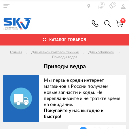
0
0
0
КАТАЛОГ ТОВАРОВ
Главная
Для мелкой бытовой техники
Для хлебопечей
Приводы ведра
Приводы ведра
Мы первые среди интернет
магазинов в России получаем
новые запчасти и коды. Не
переплачивайте и не тратьте время
на ожидание.
Покупайте у нас выгодно и
быстро!