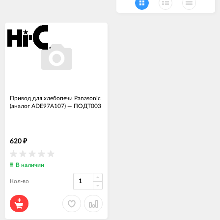
Привод для хлебопечи Panasonic
(аналог ADE97A107)
—
ПОДТ003
620
₽
В наличии
Кол-во