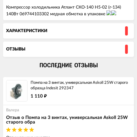
Компрессор холодильника Атлант СКО-140 Н5-02 (r-134)
140Вт 069744103302 медная обмотка в упаковке
ХАРАКТЕРИСТИКИ
ОТЗЫВЫ
ПОСЛЕДНИЕ ОТЗЫВЫ
Помпа на 3 винтах, универсальная Askoll 25W старого
образца Indesit 292347
1 110
₽
Валера
Отзыв о Помпа на 3 винтах, универсальная Askoll 25W
старого обра