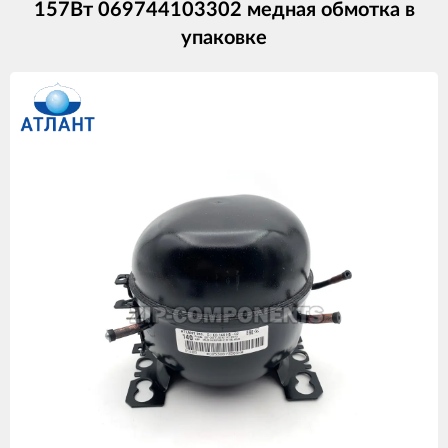
157Вт 069744103302 медная обмотка в
упаковке
Изображения
товаров