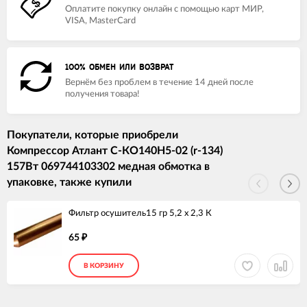
Оплатите покупку онлайн с помощью карт МИР,
VISA, MasterCard
100% ОБМЕН ИЛИ ВОЗВРАТ
Вернём без проблем в течение 14 дней после
получения товара!
Покупатели, которые приобрели
Компрессор Атлант С-КО140Н5-02 (r-134)
157Вт 069744103302 медная обмотка в
упаковке, также купили
Фильтр осушитель15 гр 5,2 х 2,3 К
65
₽
В КОРЗИНУ