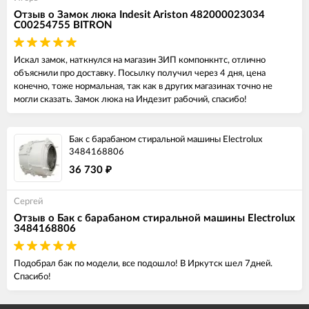
Отзыв о Замок люка Indesit Ariston 482000023034
C00254755 BITRON
Искал замок, наткнулся на магазин ЗИП компонкнтс, отлично
объяснили про доставку. Посылку получил через 4 дня, цена
конечно, тоже нормальная, так как в других магазинах точно не
могли сказать. Замок люка на Индезит рабочий, спасибо!
Бак с барабаном стиральной машины Electrolux
3484168806
36 730
₽
Сергей
Отзыв о Бак с барабаном стиральной машины Electrolux
3484168806
Подобрал бак по модели, все подошло! В Иркутск шел 7дней.
Спасибо!