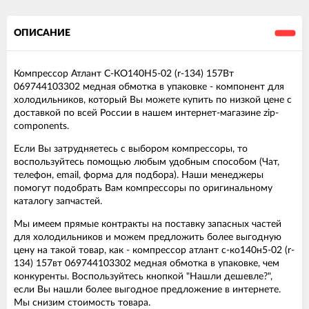
ОПИСАНИЕ
Компрессор Атлант С-КО140Н5-02 (r-134) 157Вт
069744103302 медная обмотка в упаковке - компонент для
холодильников, который Вы можете купить по низкой цене с
доставкой по всей России в нашем интернет-магазине zip-
components.
Если Вы затрудняетесь с выбором компрессоры, то
воспользуйтесь помощью любым удобным способом (Чат,
телефон, email, форма для подбора). Наши менеджеры
помогут подобрать Вам компрессоры по оригинальному
каталогу запчастей.
Мы имеем прямые контракты на поставку запасных частей
для холодильников и можем предложить более выгодную
цену на такой товар, как - компрессор атлант с-ко140н5-02 (r-
134) 157вт 069744103302 медная обмотка в упаковке, чем
конкуренты. Воспользуйтесь кнопкой "Нашли дешевле?",
если Вы нашли более выгодное предложение в интернете.
Мы снизим стоимость товара.