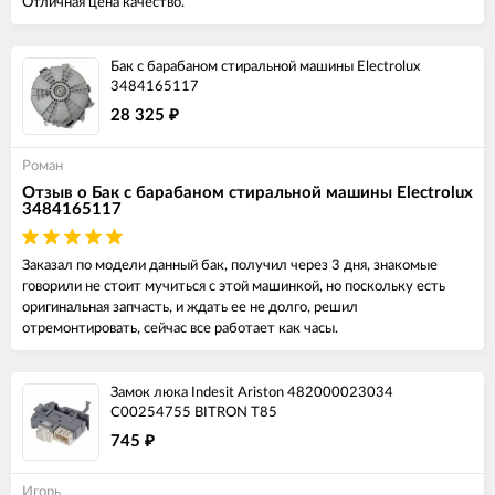
Отличная цена качество.
Бак с барабаном стиральной машины Electrolux
3484165117
28 325
₽
Роман
Отзыв о Бак с барабаном стиральной машины Electrolux
3484165117
Заказал по модели данный бак, получил через 3 дня, знакомые
говорили не стоит мучиться с этой машинкой, но поскольку есть
оригинальная запчасть, и ждать ее не долго, решил
отремонтировать, сейчас все работает как часы.
Замок люка Indesit Ariston 482000023034
C00254755 BITRON T85
745
₽
Игорь