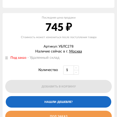
Последняя цена продажи
745
₽
Стоимость может измениться после поступления товара
Артикул: УБЛС278
Наличие сейчас в г.
Москва
- Удаленный склад
Под заказ
Количество
ДОБАВИТЬ В КОРЗИНУ
ПОД ЗАКАЗ