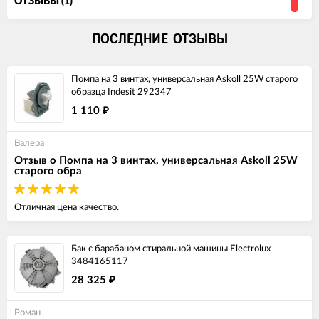
ОТЗЫВЫ (1)
ПОСЛЕДНИЕ ОТЗЫВЫ
Помпа на 3 винтах, универсальная Askoll 25W старого
образца Indesit 292347
1 110
₽
Валера
Отзыв о Помпа на 3 винтах, универсальная Askoll 25W
старого обра
Отличная цена качество.
Бак с барабаном стиральной машины Electrolux
3484165117
28 325
₽
Роман