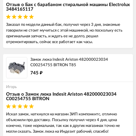
Отзыв о Бак с барабаном стиральной машины Electrolux
3484165117
Заказал по модели данный бак, получил через 3 дня, знакомые
говорили не стоит мучиться с этой машинкой, но поскольку есть
оригинальная запчасть, и ждать ее не долго, решил
отремонтировать, сейчас все работает как часы.
Замок люка Indesit Ariston 482000023034
C00254755 BITRON T85
745
₽
Игорь
Отзыв о Замок люка Indesit Ariston 482000023034
C00254755 BITRON
Искал замок, наткнулся на магазин ЗИП компонкнтс, отлично
объяснили про доставку. Посылку получил через 4 дня, цена
конечно, тоже нормальная, так как в других магазинах точно не
могли сказать. Замок люка на Индезит рабочий, спасибо!