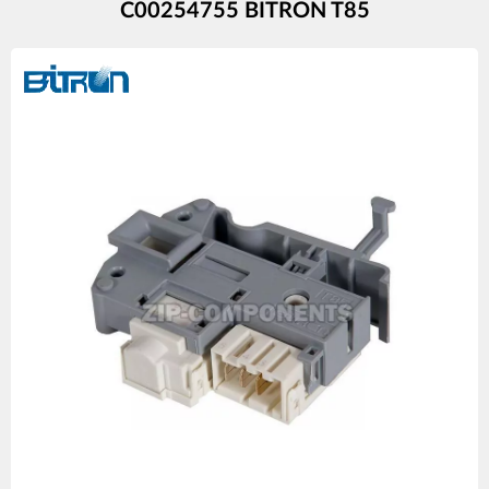
C00254755 BITRON T85
Изображения
товаров