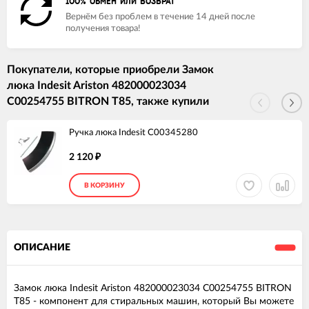
100% ОБМЕН ИЛИ ВОЗВРАТ
Вернём без проблем в течение 14 дней после
получения товара!
Покупатели, которые приобрели Замок
люка Indesit Ariston 482000023034
C00254755 BITRON T85, также купили
Ручка люка Indesit C00345280
2 120
₽
В КОРЗИНУ
ОПИСАНИЕ
Замок люка Indesit Ariston 482000023034 C00254755 BITRON
T85 - компонент для стиральных машин, который Вы можете