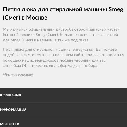
Петля люка для стиральной машины Smeg
(Смег) в Москве
Мы являемся официальным дистрибьютором запасных частей
бытовой техники Smeg (Смег). Большое количество запчастей
для Smeg (Смег) в наличии, а так же под заказ.
Петля люка для стиральной машины Smeg (Смег) Вы можете
подобрать самостоятельно на нашем сайте или воспользоваться
помощью наших менеджеров любым удобным для вас
способом (Чат, телефон, email, форма для подбора)
Удачных покупок!
КОМПАНИЯ
ИНФОРМАЦИЯ
МЫ В СЕТИ