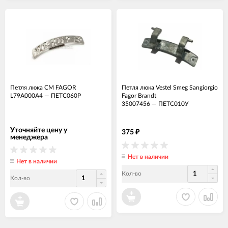
Петля люка СМ FAGOR
Петля люка Vestel Smeg Sangiorgio
L79A000A4
—
ПЕТС060Р
Fagor Brandt
35007456
—
ПЕТС010У
Уточняйте цену у
375
₽
менеджера
Нет в наличии
Нет в наличии
Кол-во
Кол-во